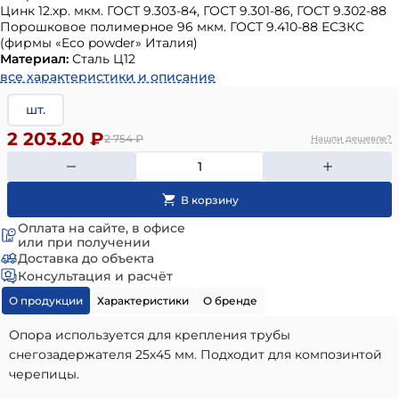
Цинк 12.хр. мкм. ГОСТ 9.303-84, ГОСТ 9.301-86, ГОСТ 9.302-88
Порошковое полимерное 96 мкм. ГОСТ 9.410-88 ЕСЗКС
(фирмы «Eco powder» Италия)
Материал:
Сталь Ц12
все характеристики и описание
шт.
2 203.20 ₽
2 754
₽
Нашли дешевле?
Оплата на сайте, в офисе
или при получении
Доставка до объекта
Консультация и расчёт
О продукции
Характеристики
О бренде
Опора используется для крепления трубы
снегозадержателя 25х45 мм. Подходит для композинтой
черепицы.