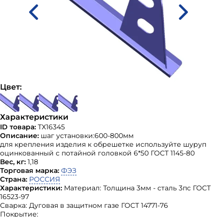
Цвет:
Характеристики
ID товара:
ТХ16345
Описание:
шаг установки:600-800мм
для крепления изделия к обрешетке используйте шуруп
оцинкованный с потайной головкой 6*50 ГОСТ 1145-80
Вес, кг:
1,18
Торговая марка:
ФЭЗ
Страна:
РОССИЯ
Характеристики:
Материал: Толщина 3мм - сталь 3пс ГОСТ
16523-97
Сварка: Дуговая в защитном газе ГОСТ 14771-76
Покрытие: