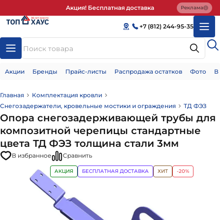
Акция! Бесплатная доставка
Реклама
+7 (812) 244-95-35
Акции
Бренды
Прайс-листы
Распродажа остатков
Фото
В
Главная
Комплектация кровли
Снегозадержатели, кровельные мостики и ограждения
ТД ФЭЗ
Опора снегозадерживающей трубы для
композитной черепицы стандартные
цвета ТД ФЭЗ толщина стали 3мм
В избранное
Сравнить
АКЦИЯ
БЕСПЛАТНАЯ ДОСТАВКА
ХИТ
-20%