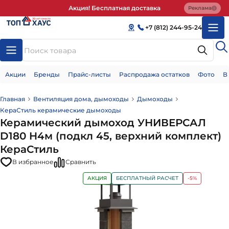
Акция! Бесплатная доставка
Реклама
+7 (812) 244-95-24
Акции
Бренды
Прайс-листы
Распродажа остатков
Фото
В
Главная
Вентиляция дома, дымоходы
Дымоходы
КераСтиль керамические дымоходы
Керамический дымоход УНИВЕРСАЛ
D180 H4м (подкл 45, верхний комплект)
КераСтиль
В избранное
Сравнить
АКЦИЯ
БЕСПЛАТНЫЙ РАСЧЕТ
-5%