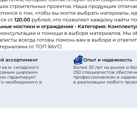
ших строительных проектов. Наша продукция отлича
отимся о том, чтобы вы могли выбрать материалы, и
тся от
120.00
рублей, что позволяет каждому найти 
ьные мостики и ограждения - Категория: Комплект
 консультации и помощи в выборе материалов. Мы о
листы всегда готовы помочь вам в выборе и ответит
териалами от ТОП ХАУС!
й ассортимент
Опыт и надежность
 кв.м. складского
Более 30 лет на рынке и бо
с самым широким
250 специалистов обеспеч
ом гарантирует
профессионализм и надеж
го необходимого в
в реализации любого проек
.