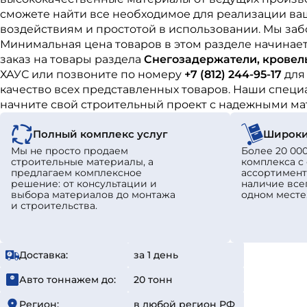
сможете найти все необходимое для реализации ва
воздействиям и простотой в использовании. Мы заб
Минимальная цена товаров в этом разделе начинае
заказ на товары раздела
Снегозадержатели, кровел
ХАУС или позвоните по номеру
+7 (812) 244-95-17
для
качество всех представленных товаров. Наши специа
начните свой строительный проект с надежными ма
Полный комплекс услуг
Широки
Мы не просто продаем
Более 20 000
строительные материалы, а
комплекса 
предлагаем комплексное
ассортимент
решение: от консультации и
наличие все
выбора материалов до монтажа
одном месте
и строительства.
Доставка:
за 1 день
Авто тоннажем до:
20 тонн
Регион:
в любой регион РФ