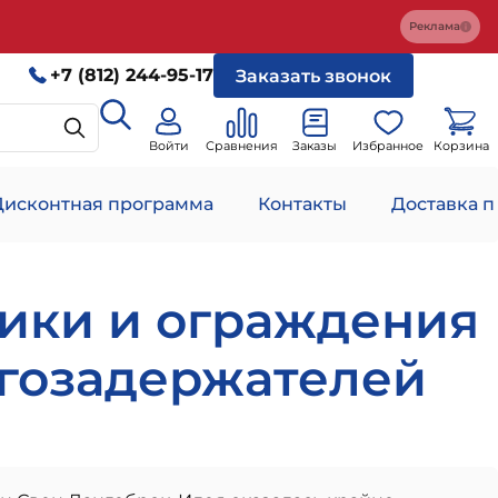
Реклама
+7 (812) 244-95-17
Заказать звонок
Войти
Сравнения
Заказы
Избранное
Корзина
Дисконтная программа
Контакты
Доставка п
ики и ограждения
егозадержателей