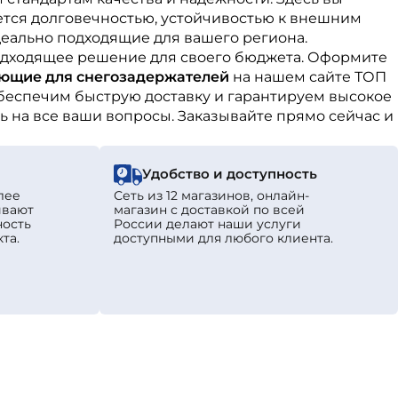
ется долговечностью, устойчивостью к внешним
деально подходящие для вашего региона.
подходящее решение для своего бюджета. Оформите
ующие для снегозадержателей
на нашем сайте ТОП
беспечим быструю доставку и гарантируем высокое
ь на все ваши вопросы. Заказывайте прямо сейчас и
Удобство и доступность
лее
Сеть из 12 магазинов, онлайн-
ивают
магазин с доставкой по всей
ность
России делают наши услуги
та.
доступными для любого клиента.