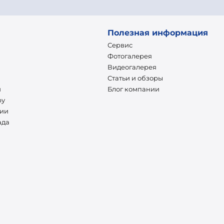
Полезная информация
Сервис
Фотогалерея
Видеогалерея
Статьи и обзоры
и
Блог компании
ру
нии
ада