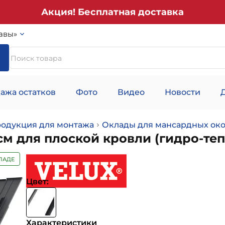
Акция! Бесплатная доставка
авы»
ажа остатков
Фото
Видео
Новости
родукция для монтажа
Оклады для мансардных окон
см для плоской кровли (гидро-те
ЛАДЕ
Цвет:
Характеристики