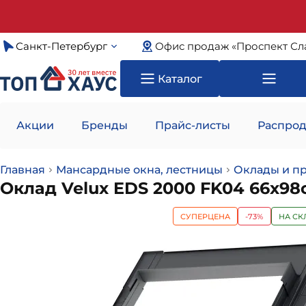
Санкт-Петербург
Офис продаж «Проспект Сл
Каталог
Акции
Бренды
Прайс-листы
Распрод
Главная
Мансардные окна, лестницы
Оклады и п
Оклад Velux EDS 2000 FK04 66х98
СУПЕРЦЕНА
-73%
НА СК