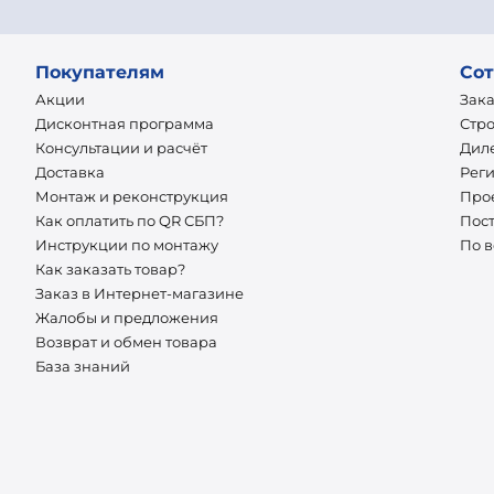
Покупателям
Сот
Акции
Зак
Дисконтная программа
Стр
Консультации и расчёт
Дил
Доставка
Рег
Монтаж и реконструкция
Про
Как оплатить по QR СБП?
Пос
Инструкции по монтажу
По 
Как заказать товар?
Заказ в Интернет-магазине
Жалобы и предложения
Возврат и обмен товара
База знаний