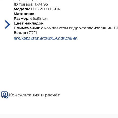
ID товара:
ТХ41195
Модель:
EDS 2000 FK04
Материал:
Размер:
66х98 см
Цвет накладок:
Примечания:
с комплектом гидро-теплоизоляции B
Вес, кг:
7,721
все характеристики и описание
а
Консультация и расчёт