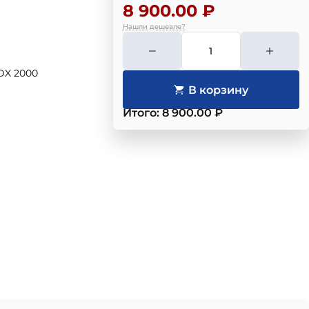
8 900.00 ₽
Нашли дешевле?
DX 2000
Итого: 8 900.00 ₽