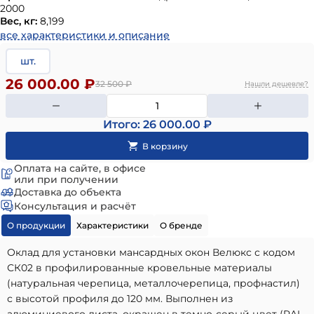
2000
Вес, кг:
8,199
все характеристики и описание
шт.
26 000.00 ₽
32 500
₽
Нашли дешевле?
Итого: 26 000.00 ₽
Оплата на сайте, в офисе
или при получении
Доставка до объекта
Консультация и расчёт
О продукции
Характеристики
О бренде
Оклад для установки мансардных окон Велюкс с кодом
СК02 в профилированные кровельные материалы
(натуральная черепица, металлочерепица, профнастил)
с высотой профиля до 120 мм. Выполнен из