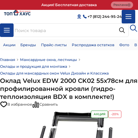
Акция! Бесплатная доставка
Реклама
+7 (812) 244-95-24
Акции
Бренды
Прайс-листы
Распродажа остатков
Фото
В
Главная
Мансардные окна, лестницы
Оклады и продукция для монтажа
Оклады для мансардных окон Velux Дизайн и Классика
Оклад Velux EDW 2000 CK02 55х78см для
профилированной кровли (гидро-
теплоизоляция BDX в комплекте!)
В избранное
Сравнить
АКЦИЯ
-20%