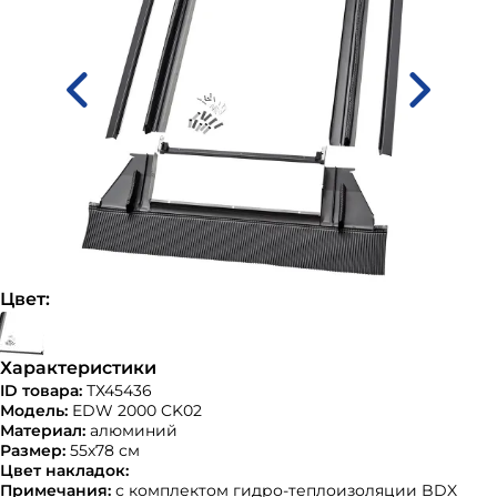
Цвет:
Характеристики
ID товара:
ТХ45436
Модель:
EDW 2000 CK02
Материал:
алюминий
Размер:
55х78 см
Цвет накладок:
Примечания:
с комплектом гидро-теплоизоляции BDX