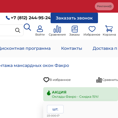
Реклама
+7 (812) 244-95-24
Заказать звонок
Войти
Сравнения
Заказы
Избранное
Корзина
Дисконтная программа
Контакты
Доставка п
нтажа мансардных окон Факро
В избранное
Сравнить
АКЦИЯ
Оклады Факро - Скидка 15%!
шт.
₽
23 000