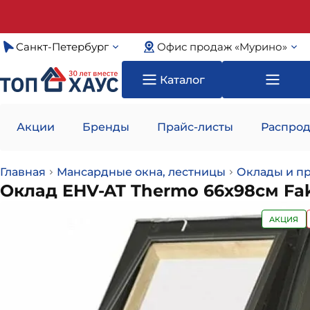
Санкт-Петербург
Офис продаж «Мурино»
Каталог
Акции
Бренды
Прайс-листы
Распрод
Главная
Мансардные окна, лестницы
Оклады и п
Оклад EHV-AT Thermo 66х98см Fa
АКЦИЯ