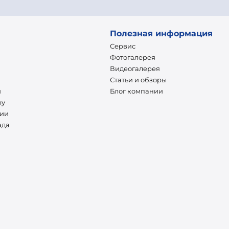
Полезная информация
Сервис
Фотогалерея
Видеогалерея
Статьи и обзоры
и
Блог компании
ру
нии
ада