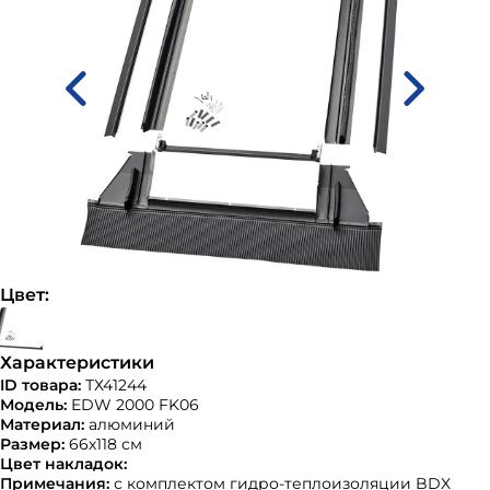
Цвет:
Характеристики
ID товара:
ТХ41244
Модель:
EDW 2000 FK06
Материал:
алюминий
Размер:
66х118 см
Цвет накладок:
Примечания:
с комплектом гидро-теплоизоляции BDX