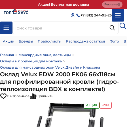
Акция! Бесплатная доставка
Реклама
+7 (812) 244-95-25
Акции
Бренды
Прайс-листы
Распродажа остатков
Фото
В
Главная
Мансардные окна, лестницы
Оклады и продукция для монтажа
Оклады для мансардных окон Velux Дизайн и Классика
Оклад Velux EDW 2000 FK06 66х118см
для профилированной кровли (гидро-
теплоизоляция BDX в комплекте!)
В избранное
Сравнить
АКЦИЯ
-20%