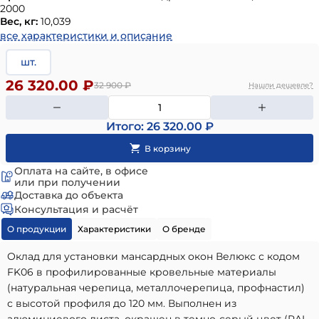
2000
Вес, кг:
10,039
все характеристики и описание
шт.
26 320.00 ₽
32 900
₽
Нашли дешевле?
Итого: 26 320.00 ₽
Оплата на сайте, в офисе
или при получении
Доставка до объекта
Консультация и расчёт
О продукции
Характеристики
О бренде
Оклад для установки мансардных окон Велюкс с кодом
FK06 в профилированные кровельные материалы
(натуральная черепица, металлочерепица, профнастил)
с высотой профиля до 120 мм. Выполнен из