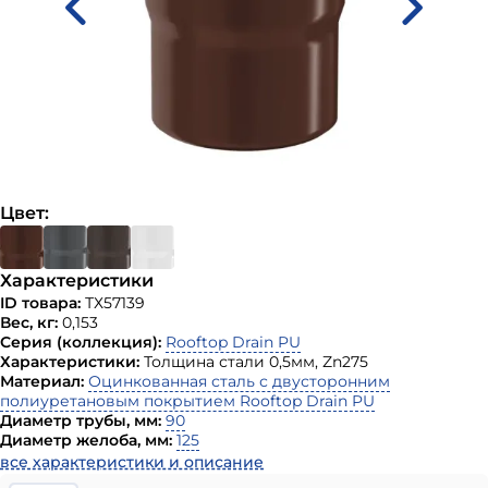
Цвет:
Характеристики
ID товара:
ТХ57139
Вес, кг:
0,153
Серия (коллекция):
Rooftop Drain PU
Характеристики:
Толщина стали 0,5мм, Zn275
Материал:
Оцинкованная сталь с двусторонним
полиуретановым покрытием Rooftop Drain PU
Диаметр трубы, мм:
90
Диаметр желоба, мм:
125
все характеристики и описание