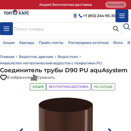
Акция! Бесплатная доставка
Реклама
+7 (812) 244-95-30
Акции
Бренды
Прайс-листы
Распродажа остатков
Фото
В
Главная
Водосток, дренаж
Водостоки
Аквасистем металлический водосток с покрытием PU
Соединитель трубы D90 PU aquAsystem
В избранное
Сравнить
АКЦИЯ
БЕСПЛАТНАЯ ДОСТАВКА
НА СКЛАДЕ