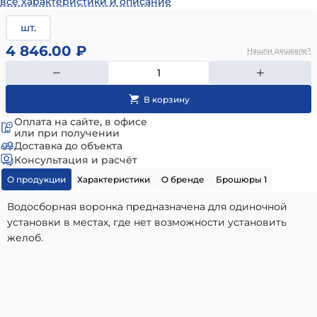
все характеристики и описание
шт.
4 846.00 ₽
Нашли дешевле?
Оплата на сайте, в офисе
или при получении
Доставка до объекта
Консультация и расчёт
О продукции
Характеристики
О бренде
Брошюры 1
Водосборная воронка предназначена для одиночной
установки в местах, где нет возможности установить
желоб.