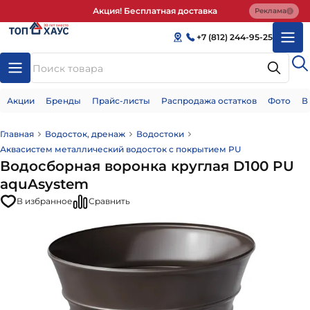
Акция! Бесплатная доставка
Реклама
+7 (812) 244-95-25
Акции
Бренды
Прайс-листы
Распродажа остатков
Фото
В
Главная
Водосток, дренаж
Водостоки
Аквасистем металлический водосток с покрытием PU
Водосборная воронка круглая D100 PU
aquAsystem
В избранное
Сравнить