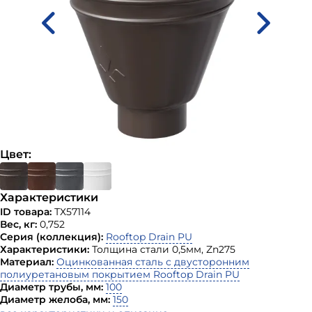
Цвет:
Характеристики
ID товара:
ТХ57114
Вес, кг:
0,752
Серия (коллекция):
Rooftop Drain PU
Характеристики:
Толщина стали 0,5мм, Zn275
Материал:
Оцинкованная сталь с двусторонним
полиуретановым покрытием Rooftop Drain PU
Диаметр трубы, мм:
100
Диаметр желоба, мм:
150