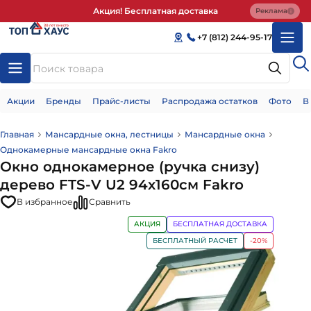
Акция! Бесплатная доставка
Реклама
+7 (812) 244-95-17
Акции
Бренды
Прайс-листы
Распродажа остатков
Фото
В
Главная
Мансардные окна, лестницы
Мансардные окна
Однокамерные мансардные окна Fakro
Окно однокамерное (ручка снизу)
дерево FTS-V U2 94х160см Fakro
В избранное
Сравнить
АКЦИЯ
БЕСПЛАТНАЯ ДОСТАВКА
БЕСПЛАТНЫЙ РАСЧЕТ
-20%