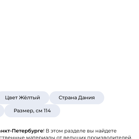
Цвет Жёлтый
Страна Дания
Размер, см 114
анкт-Петербурге
! В этом разделе вы найдете
ественные материалы от ведущих производителей,