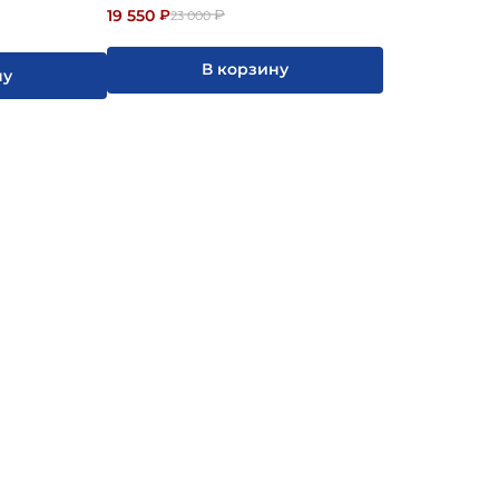
19 550
₽
₽
23 000
В корзину
ну