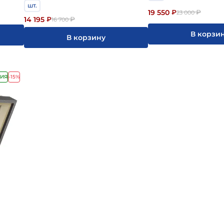
шт.
19 550
₽
₽
23 000
14 195
₽
₽
16 700
В корзи
В корзину
ИЯ
-15%