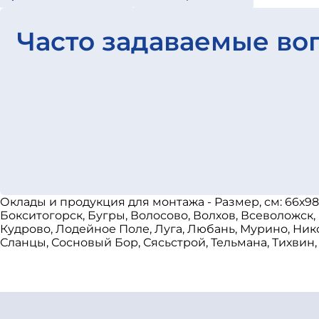
Часто задаваемые во
Оклады и продукция для монтажа - Размер, см: 66х9
Бокситогорск, Бугры, Волосово, Волхов, Всеволожск,
Кудрово, Лодейное Поле, Луга, Любань, Мурино, Ник
Сланцы, Сосновый Бор, Сясьстрой, Тельмана, Тихвин,