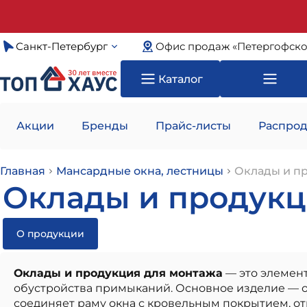
Санкт-Петербург
Офис продаж «Петергофско
Каталог
Акции
Бренды
Прайс-листы
Распрод
Главная
Мансардные окна, лестницы
Оклады и п
Оклады и продукци
О продукции
Оклады и продукция для монтажа
— это элемент
обустройства примыканий. Основное изделие — ок
соединяет раму окна с кровельным покрытием, отв