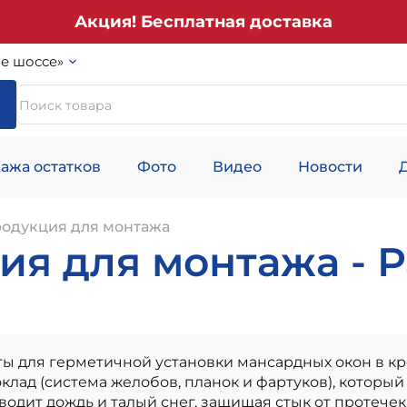
Акция! Бесплатная доставка
е шоссе»
ажа остатков
Фото
Видео
Новости
родукция для монтажа
я для монтажа - Р
ы для герметичной установки мансардных окон в к
лад (система желобов, планок и фартуков), который
одит дождь и талый снег, защищая стык от протечек