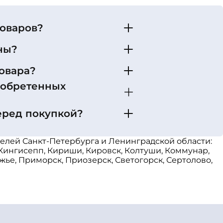
товаров?
ны?
овара?
иобретенных
еред покупкой?
ителей Санкт-Петербурга и Ленинградской области:
 Кингисепп, Кириши, Кировск, Колтуши, Коммунар,
жье, Приморск, Приозерск, Светогорск, Сертолово,