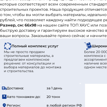
которые соответствуют всем современным стандарта
строительных проектов. Наша продукция отличается
о том, чтобы вы могли выбрать материалы, идеальн
рублей, что позволяет каждому найти подходящее р
Размер, см: 66х98
на нашем сайте ТОП ХАУС или по
быструю доставку и гарантируем высокое качество в
ваши вопросы. Заказывайте прямо сейчас и начнит
Полный комплекс услуг
Широки
Мы не просто продаем
Более 20 000
строительные материалы, а
комплекса 
предлагаем комплексное
ассортимент
решение: от консультации и
наличие все
выбора материалов до монтажа
одном месте
и строительства.
Доставка:
за 1 день
Авто тоннажем до:
20 тонн
Регион:
в любой регион РФ