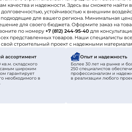
м качества и надежности. Здесь вы сможете найти 
 долговечностью, устойчивостью к внешним воздейс
о подходящие для вашего региона. Минимальная цена
ешение для своего бюджета. Оформите заказ на тов
звоните по номеру
+7 (812) 244-95-40
для консультаци
сех представленных товаров. Наши специалисты всег
е свой строительный проект с надежными материала
й ассортимент
Опыт и надежность
 кв.м. складского
Более 30 лет на рынке и бо
с самым широким
250 специалистов обеспеч
ом гарантирует
профессионализм и надеж
го необходимого в
в реализации любого проек
.