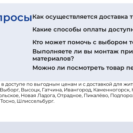
просы
Как осуществляется доставка 
Какие способы оплаты доступ
Кто может помочь с выбором т
Выполняете ли вы монтаж пр
материалов?
Можно ли посмотреть товар п
8 в доступе по выгодным ценам и с доставкой для ж
 Выборг, Высоцк, Гатчина, Ивангород, Каменногорск,
ольское, Новая Ладога, Отрадное, Пикалёво, Подпоро
 Тосно, Шлиссельбург.