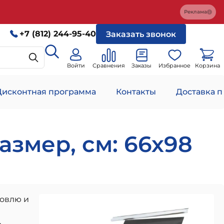
Реклама
+7 (812) 244-95-40
Заказать звонок
Войти
Сравнения
Заказы
Избранное
Корзина
Дисконтная программа
Контакты
Доставка п
азмер, см: 66х98
ровлю и
.