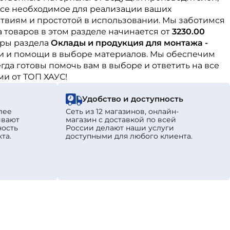
все необходимое для реализации ваших
твиям и простотой в использовании. Мы заботимся
 товаров в этом разделе начинается от
3230.00
ары раздела
Оклады и продукция для монтажа -
и и помощи в выборе материалов. Мы обеспечим
да готовы помочь вам в выборе и ответить на все
ми от ТОП ХАУС!
Удобство и доступность
лее
Сеть из 12 магазинов, онлайн-
ивают
магазин с доставкой по всей
ность
России делают наши услуги
та.
доступными для любого клиента.