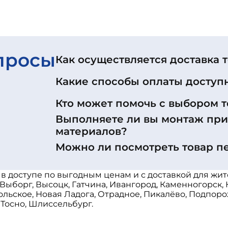
просы
Как осуществляется доставка 
Какие способы оплаты доступ
Кто может помочь с выбором т
Выполняете ли вы монтаж пр
материалов?
Можно ли посмотреть товар п
8 в доступе по выгодным ценам и с доставкой для жи
 Выборг, Высоцк, Гатчина, Ивангород, Каменногорск,
ольское, Новая Ладога, Отрадное, Пикалёво, Подпоро
 Тосно, Шлиссельбург.