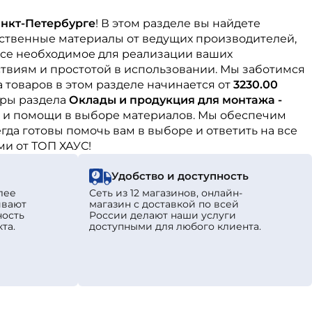
нкт-Петербурге
! В этом разделе вы найдете
ественные материалы от ведущих производителей,
все необходимое для реализации ваших
твиям и простотой в использовании. Мы заботимся
 товаров в этом разделе начинается от
3230.00
ары раздела
Оклады и продукция для монтажа -
 и помощи в выборе материалов. Мы обеспечим
да готовы помочь вам в выборе и ответить на все
ми от ТОП ХАУС!
Удобство и доступность
лее
Сеть из 12 магазинов, онлайн-
ивают
магазин с доставкой по всей
ность
России делают наши услуги
та.
доступными для любого клиента.