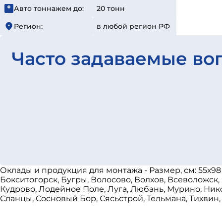
Авто тоннажем до:
20 тонн
Регион:
в любой регион РФ
Часто задаваемые во
Оклады и продукция для монтажа - Размер, см: 55х9
Бокситогорск, Бугры, Волосово, Волхов, Всеволожск,
Кудрово, Лодейное Поле, Луга, Любань, Мурино, Ник
Сланцы, Сосновый Бор, Сясьстрой, Тельмана, Тихвин,