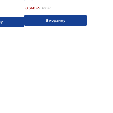
18 360
₽
₽
21 600
В корзину
ну