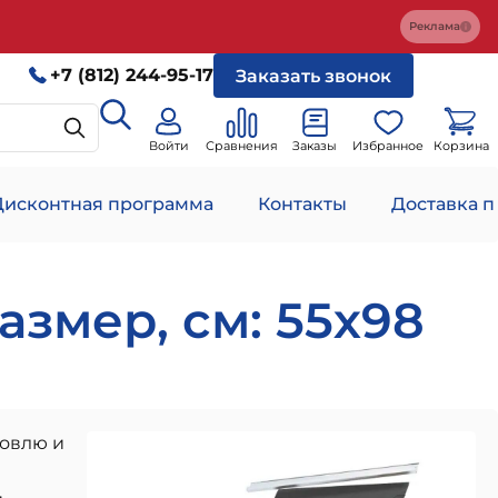
Реклама
+7 (812) 244-95-17
Заказать звонок
Войти
Сравнения
Заказы
Избранное
Корзина
Дисконтная программа
Контакты
Доставка п
змер, см: 55х98
ровлю и
.