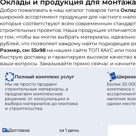
Оклады и продукция для монтажа -
Добро пожаловать в наш каталог товаров типа
Оклад
широкий ассортимент продукции для частного мало
которые соответствуют всем современным стандарта
строительных проектов. Наша продукция отличается
о том, чтобы вы могли выбрать материалы, идеальн
рублей, что позволяет каждому найти подходящее р
Размер, см: 55х98
на нашем сайте ТОП ХАУС или поз
быструю доставку и гарантируем высокое качество в
ваши вопросы. Заказывайте прямо сейчас и начнит
Полный комплекс услуг
Широки
Мы не просто продаем
Более 20 000
строительные материалы, а
комплекса 
предлагаем комплексное
ассортимент
решение: от консультации и
наличие все
выбора материалов до монтажа
одном месте
и строительства.
Доставка:
за 1 день