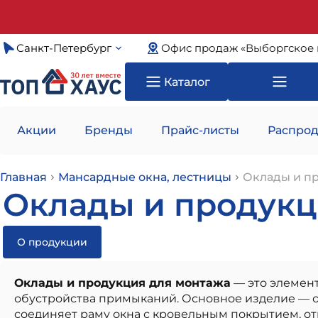
Санкт-Петербург
Офис продаж «Выборгское 
Каталог
Акции
Бренды
Прайс-листы
Распрод
Главная
Мансардные окна, лестницы
Оклады и п
Оклады и продукци
О продукции
Оклады и продукция для монтажа
— это элемент
обустройства примыканий. Основное изделие — ок
соединяет раму окна с кровельным покрытием, отв