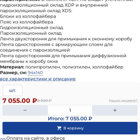
гидроизоляционный оклад XDP и внутренний
пароизоляционный оклад XDS:
Блоки из холлофайбера
Пояс из холлофайбера
Гидроизоляционный оклад
Пароизоляционный оклад
Лента двухстороння для примыкания к оконному коробу
Лента односторонняя с армирующим слоем для
соединения с пароизоляцией
Лента односторонняя для примыкания диффузионной
мембраны к коробу окна
Материал:
полипропилен, полиэтилен, холлофайбер
Размер, см:
94х140
все характеристики и описание
шт.
7 055.00 ₽
8 300
₽
Нашли дешевле?
Итого: 7 055.00 ₽
Оплата на сайте, в офисе