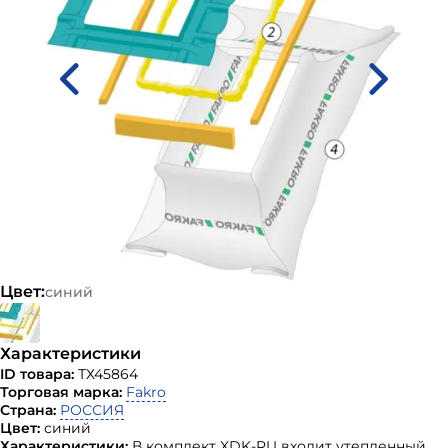
Цвет:
синий
Характеристики
ID товара:
ТХ45864
Торговая марка:
Fakro
Страна:
РОССИЯ
Цвет:
синий
Характеристики:
В комплект XDK-RU входит утепленный