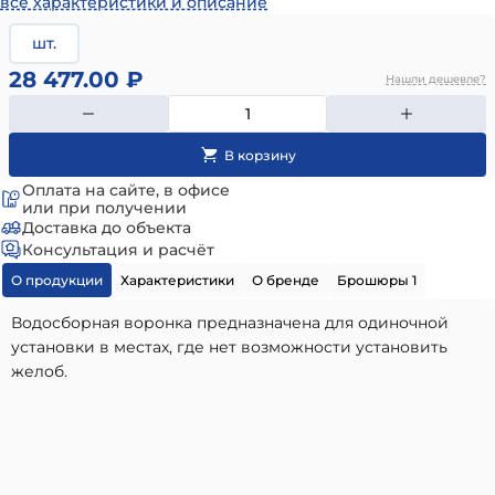
все характеристики и описание
шт.
28 477.00 ₽
Нашли дешевле?
Оплата на сайте, в офисе
или при получении
Доставка до объекта
Консультация и расчёт
О продукции
Характеристики
О бренде
Брошюры 1
Водосборная воронка предназначена для одиночной
установки в местах, где нет возможности установить
желоб.