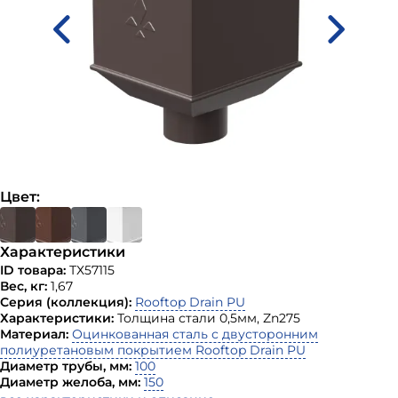
Цвет:
Характеристики
ID товара:
ТХ57115
Вес, кг:
1,67
Серия (коллекция):
Rooftop Drain PU
Характеристики:
Толщина стали 0,5мм, Zn275
Материал:
Оцинкованная сталь с двусторонним
полиуретановым покрытием Rooftop Drain PU
Диаметр трубы, мм:
100
Диаметр желоба, мм:
150