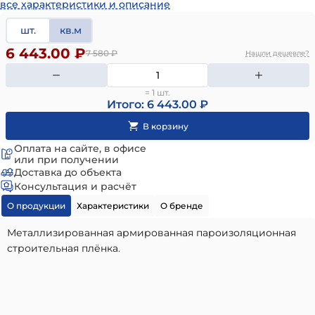
все характеристики и описание
шт.
кв.м
6 443.00 ₽
7 580
₽
Нашли дешевле?
= 1 шт.
Итого: 6 443.00 ₽
Оплата на сайте, в офисе
или при получении
Доставка до объекта
Консультация и расчёт
О продукции
Характеристики
О бренде
Металлизированная армированная пароизоляционная
строительная плёнка.