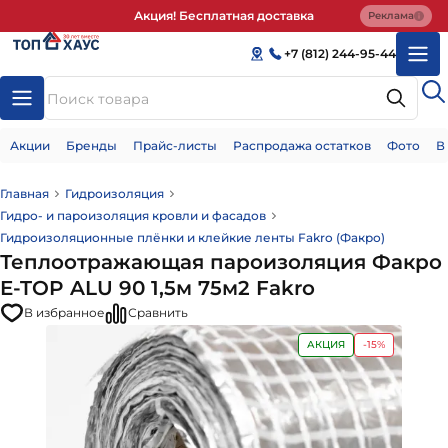
Акция! Бесплатная доставка
Реклама
+7 (812) 244-95-44
Акции
Бренды
Прайс-листы
Распродажа остатков
Фото
В
Главная
Гидроизоляция
Гидро- и пароизоляция кровли и фасадов
Гидроизоляционные плёнки и клейкие ленты Fakro (Факро)
Теплоотражающая пароизоляция Факро
E-TOP ALU 90 1,5м 75м2 Fakro
В избранное
Сравнить
АКЦИЯ
-15%