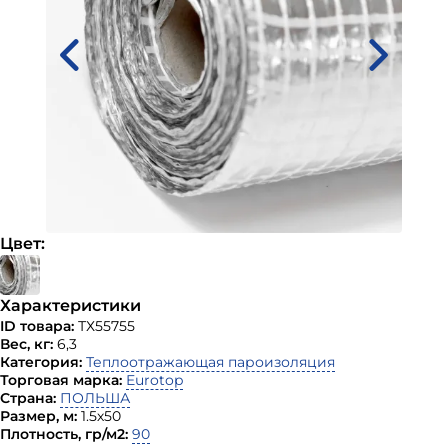
Цвет:
Характеристики
ID товара:
ТХ55755
Вес, кг:
6,3
Категория:
Теплоотражающая пароизоляция
Торговая марка:
Eurotop
Страна:
ПОЛЬША
Размер, м:
1.5х50
Плотность, гр/м2:
90