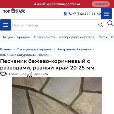
Акция! Бесплатная доставка
Реклама
+7 (812) 244-95-40
Акции
Бренды
Прайс-листы
Распродажа остатков
Фото
В
Главная
Фасадные материалы
Натуральный камень
Камоника натуральный камень
Песчаник бежево-коричневый с
разводами, рваный край 20-25 мм
В избранное
Сравнить