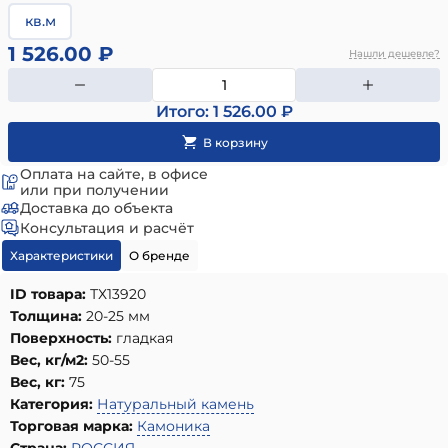
кв.м
1 526.00 ₽
Нашли дешевле?
Итого: 1 526.00 ₽
Оплата на сайте, в офисе
или при получении
Доставка до объекта
Консультация и расчёт
Характеристики
О бренде
ID товара:
ТХ13920
Толщина:
20-25 мм
Поверхность:
гладкая
Вес, кг/м2:
50-55
Вес, кг:
75
Категория:
Натуральный камень
Торговая марка:
Камоника