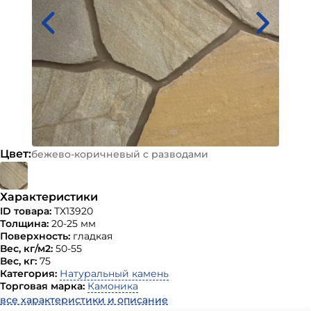
Цвет:
бежево-коричневый с разводами
Характеристики
ID товара:
ТХ13920
Толщина:
20-25 мм
Поверхность:
гладкая
Вес, кг/м2:
50-55
Вес, кг:
75
Категория:
Натуральный камень
Торговая марка:
Камоника
все характеристики и описание