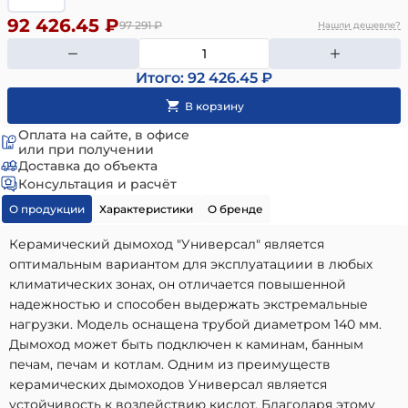
92 426.45 ₽
97 291
₽
Нашли дешевле?
Итого: 92 426.45 ₽
Оплата на сайте, в офисе
или при получении
Доставка до объекта
Консультация и расчёт
О продукции
Характеристики
О бренде
Керамический дымоход "Универсал" является
оптимальным вариантом для эксплуатациии в любых
климатических зонах, он отличается повышенной
надежностью и способен выдержать экстремальные
нагрузки. Модель оснащена трубой диаметром 140 мм.
Дымоход может быть подключен к каминам, банным
печам, печам и котлам. Одним из преимуществ
керамических дымоходов Универсал является
устойчивость к воздействию кислот. Благодаря этому