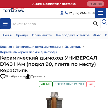
Акция! Бесплатная доставка
Реклама
+7 (812) 244-95-50
Акции
Бренды
Прайс-листы
Распродажа остатков
Фото
В
Главная
Вентиляция дома, дымоходы
Дымоходы
КераСтиль керамические дымоходы
Керамический дымоход УНИВЕРСАЛ
D140 H4м (подкл 90, плита по месту)
КераСтиль
В избранное
Сравнить
АКЦИЯ
БЕСПЛАТНЫЙ РАСЧЕТ
-5%