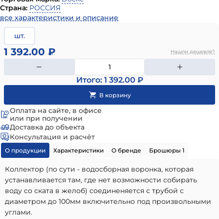
Страна:
РОССИЯ
все характеристики и описание
шт.
1 392.00 ₽
Нашли дешевле?
Итого: 1 392.00 ₽
Оплата на сайте, в офисе
или при получении
Доставка до объекта
Консультация и расчёт
О продукции
Характеристики
О бренде
Брошюры 1
Коллектор (по сути - водосборная воронка, которая
устанавливается там, где нет возможности собирать
воду со ската в желоб) соединеняется с трубой с
диаметром до 100мм включительно под произвольными
углами.