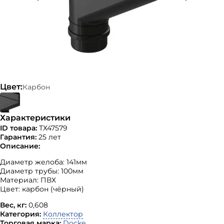
Цвет:
Карбон
Характеристики
ID товара:
ТХ47579
Гарантия:
25 лет
Описание:
Диаметр желоба: 141мм
Диаметр трубы: 100мм
Материал: ПВХ
Цвет: карбон (чёрный)
Вес, кг:
0,608
Категория:
Коллектор
Торговая марка:
Docke