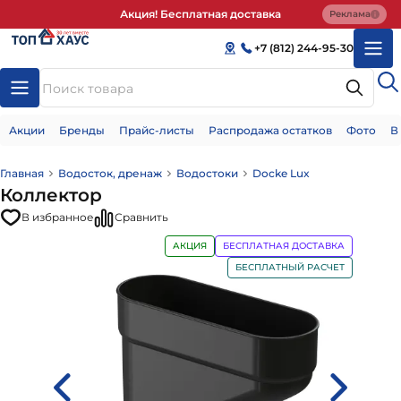
Акция! Бесплатная доставка
Реклама
+7 (812) 244-95-30
Акции
Бренды
Прайс-листы
Распродажа остатков
Фото
В
Главная
Водосток, дренаж
Водостоки
Docke Lux
Коллектор
В избранное
Сравнить
АКЦИЯ
БЕСПЛАТНАЯ ДОСТАВКА
БЕСПЛАТНЫЙ РАСЧЕТ