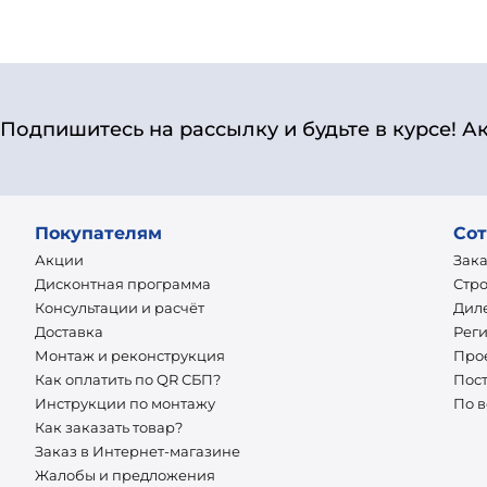
Подпишитесь на рассылку и будьте в курсе! А
Покупателям
Сот
Акции
Зак
Дисконтная программа
Стр
Консультации и расчёт
Дил
Доставка
Рег
Монтаж и реконструкция
Про
Как оплатить по QR СБП?
Пос
Инструкции по монтажу
По 
Как заказать товар?
Заказ в Интернет-магазине
Жалобы и предложения