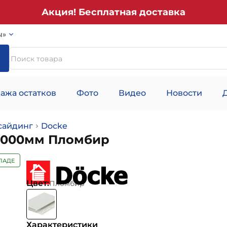
Акция! Бесплатная доставка
ы»
ажа остатков
Фото
Видео
Новости
сайдинг
Docke
3000мм Пломбир
ЛАДЕ
Цвет:
Пломбир
Характеристики