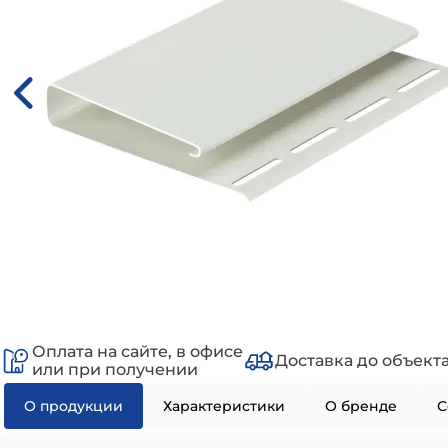
Оплата на сайте, в офисе
Доставка до объект
или при получении
О продукции
Характеристики
О бренде
С