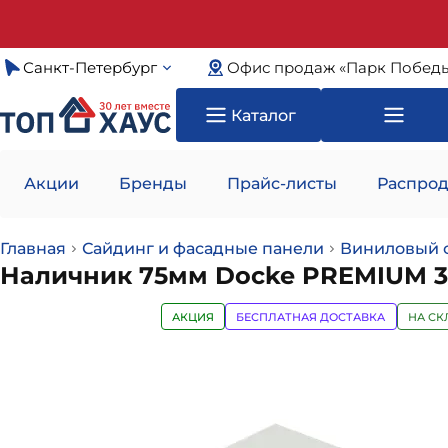
Санкт-Петербург
Офис продаж «Парк Побед
Каталог
Акции
Бренды
Прайс-листы
Распрод
Главная
Сайдинг и фасадные панели
Виниловый 
Наличник 75мм Docke PREMIUM 
АКЦИЯ
БЕСПЛАТНАЯ ДОСТАВКА
НА СК