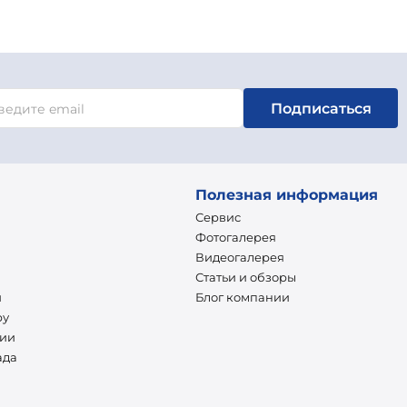
Подписаться
Полезная информация
Сервис
Фотогалерея
Видеогалерея
Статьи и обзоры
и
Блог компании
ру
нии
ада