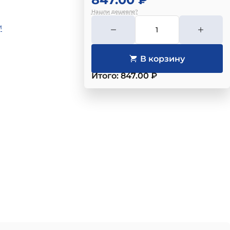
Нашли дешевле?
м
Итого: 847.00 ₽