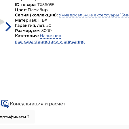
ID товара:
ТХ56055
Цвет:
Пломбир
Серия (коллекция):
Универсальные аксессуары 15м
Материал:
ПВХ
Гарантия, лет:
50
Размер, мм:
3000
Категория:
Наличник
все характеристики и описание
а
Консультация и расчёт
ертификаты 2