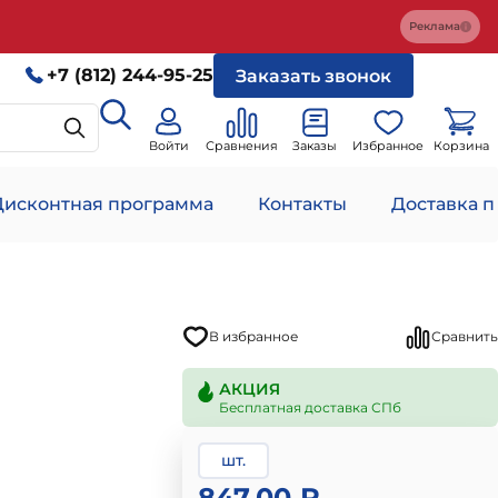
Реклама
+7 (812) 244-95-25
Заказать звонок
Войти
Сравнения
Заказы
Избранное
Корзина
Дисконтная программа
Контакты
Доставка п
В избранное
Сравнить
АКЦИЯ
Бесплатная доставка СПб
шт.
847.00 ₽