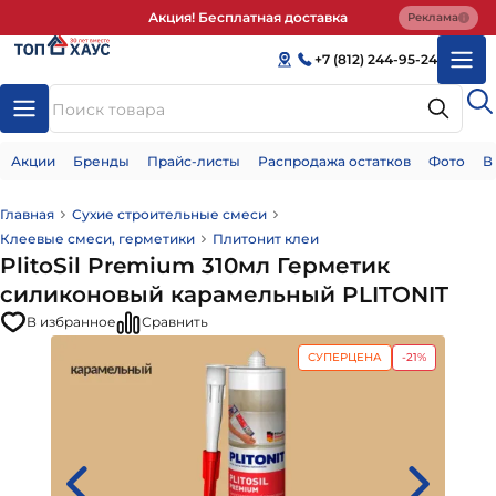
Акция! Бесплатная доставка
Реклама
+7 (812) 244-95-24
Акции
Бренды
Прайс-листы
Распродажа остатков
Фото
В
Главная
Сухие строительные смеси
Клеевые смеси, герметики
Плитонит клеи
PlitoSil Premium 310мл Герметик
силиконовый карамельный PLITONIT
В избранное
Сравнить
СУПЕРЦЕНА
-21%