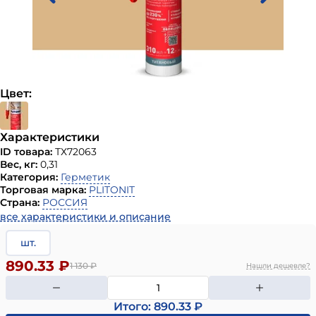
Цвет:
Характеристики
ID товара:
ТХ72063
Вес, кг:
0,31
Категория:
Герметик
Торговая марка:
PLITONIT
Страна:
РОССИЯ
все характеристики и описание
шт.
890.33 ₽
1 130
₽
Нашли дешевле?
Итого: 890.33 ₽