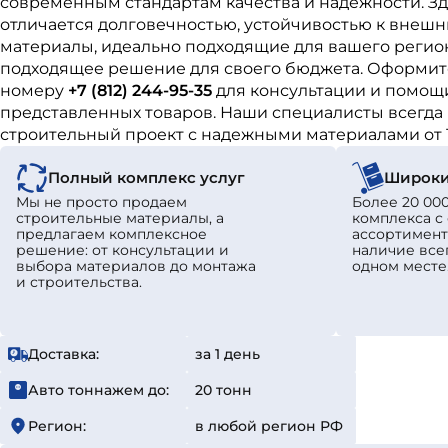
современным стандартам качества и надежности. З
отличается долговечностью, устойчивостью к внешн
материалы, идеально подходящие для вашего регион
подходящее решение для своего бюджета. Оформите
номеру
+7 (812) 244-95-35
для консультации и помощи
представленных товаров. Наши специалисты всегда 
строительный проект с надежными материалами от 
Полный комплекс услуг
Широки
Мы не просто продаем
Более 20 000
строительные материалы, а
комплекса 
предлагаем комплексное
ассортимент
решение: от консультации и
наличие все
выбора материалов до монтажа
одном месте
и строительства.
Доставка:
за 1 день
Авто тоннажем до:
20 тонн
Регион:
в любой регион РФ