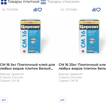
Товары плиткой
Товары списком
ID: ТХ70190
ID: ТХ70189
СМ 16 5кг Плиточный клей для
СМ 16 25кг Плиточный кле
любых видов плитки Белый
любых видов плитки Бел
Церезит
Церезит
Бренд: Церезит
Бренд: Церезит
Страна: Россия
Страна: Россия
Серия: СМ 16
Серия: СМ 16
шт.
шт.