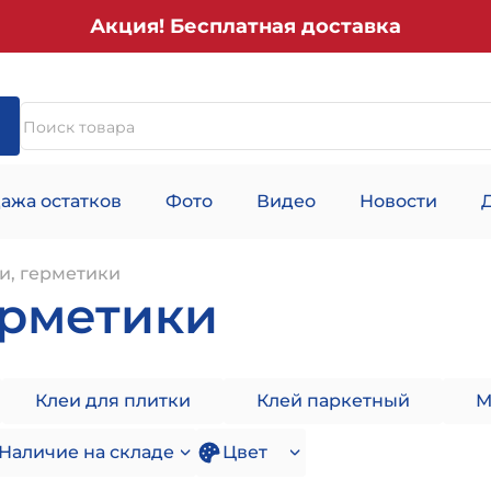
Акция! Бесплатная доставка
ажа остатков
Фото
Видео
Новости
и, герметики
ерметики
Клеи для плитки
Клей паркетный
М
Наличие на складе
Цвет