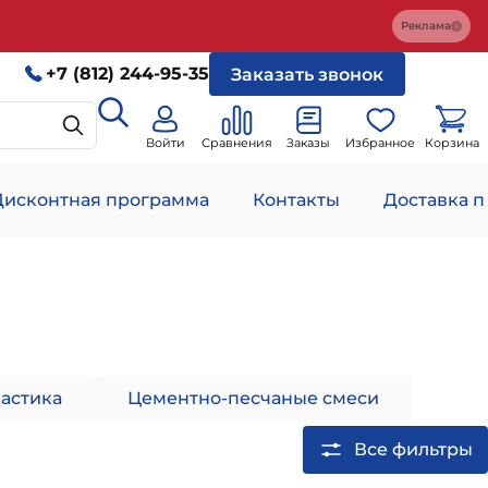
Реклама
+7 (812) 244-95-35
Заказать звонок
Войти
Сравнения
Заказы
Избранное
Корзина
Дисконтная программа
Контакты
Доставка п
астика
Цементно-песчаные смеси
Все фильтры