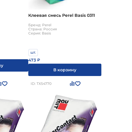
Клеевая смесь Perel Basis 0311
Бренд: Perel
Страна: Россия
Серия: Basis
шт.
473
₽
ну
В корзину
ID: ТХ54770