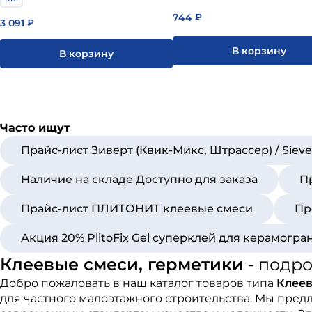
744
₽
3 091
₽
В корзину
В корзину
Часто ищут
Прайс-лист Зиверт (Квик-Микс, Штрассер) / Siever
Наличие на складе Доступно для заказа
П
Прайс-лист ПЛИТОНИТ клеевые смеси
Пр
Акция 20% PlitoFix Gel суперклей для керамогра
Клеевые смеси, герметики
- подр
Добро пожаловать в наш каталог товаров типа
Клеев
для частного малоэтажного строительства. Мы пред