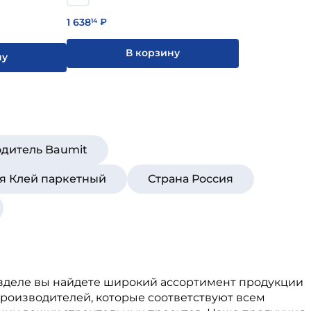
1 638
14
₽
В корзину
ну
дитель Baumit
я Клей паркетный
Страна Россия
разделе вы найдете широкий ассортимент продукции
роизводителей, которые соответствуют всем