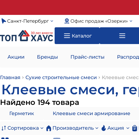
Санкт-Петербург
Офис продаж «Озерки»
Каталог
Акции
Бренды
Прайс-листы
Распрод
Главная
Сухие строительные смеси
Клеевые смес
Клеевые смеси, г
Найдено 194 товара
Герметик
Клеевые смеси армирование
Сортировка
Производитель
Акция