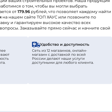
ации ваших строительных проектов. Наша продукция
аботимся о том, чтобы вы могли выбрать
ается от
179.96
рублей, что позволяет каждому найти
и
на нашем сайте ТОП ХАУС или позвоните по
вку и гарантируем высокое качество всех
 вопросы. Заказывайте прямо сейчас и начните свой
Удобство и доступность
лее
Сеть из 12 магазинов, онлайн-
ивают
магазин с доставкой по всей
ность
России делают наши услуги
та.
доступными для любого клиента.