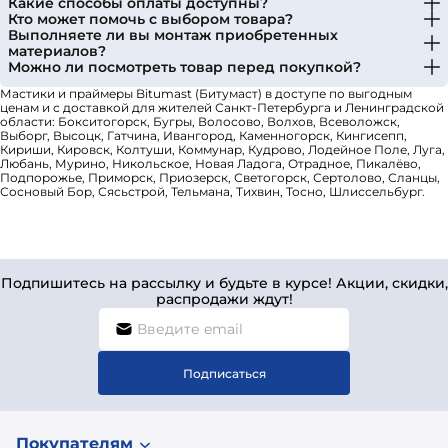
Какие способы оплаты доступны?
Кто может помочь с выбором товара?
Выполняете ли вы монтаж приобретенных
материалов?
Можно ли посмотреть товар перед покупкой?
Мастики и праймеры Bitumast (Битумаст) в доступе по выгодным
ценам и с доставкой для жителей Санкт-Петербурга и Ленинградской
области: Бокситогорск, Бугры, Волосово, Волхов, Всеволожск,
Выборг, Высоцк, Гатчина, Ивангород, Каменногорск, Кингисепп,
Кириши, Кировск, Колтуши, Коммунар, Кудрово, Лодейное Поле, Луга,
Любань, Мурино, Никольское, Новая Ладога, Отрадное, Пикалёво,
Подпорожье, Приморск, Приозерск, Светогорск, Сертолово, Сланцы,
Сосновый Бор, Сясьстрой, Тельмана, Тихвин, Тосно, Шлиссельбург.
Подпишитесь на рассылку и будьте в курсе! Акции, скидки,
распродажи ждут!
Подписаться
Покупателям