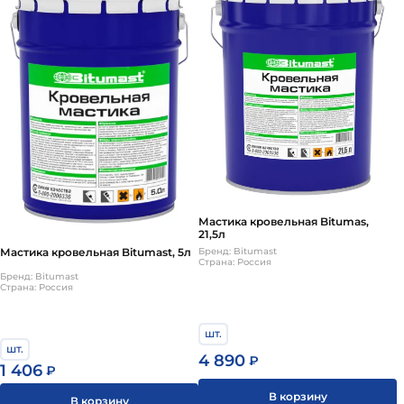
Мастика кровельная Bitumas,
21,5л
Бренд: Bitumast
Мастика кровельная Bitumast, 5л
Страна: Россия
Бренд: Bitumast
Страна: Россия
шт.
шт.
4 890
₽
1 406
₽
В корзину
В корзину