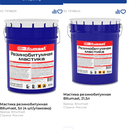
ID: ТХ18639
ID: ТХ18640
Мастика резинобитумная
Bitumast, 21,5л
Бренд: Bitumast
Мастика резинобитумная
Страна: Россия
Bitumast, 5л (4 шт/упаковка)
Бренд: Bitumast
Страна: Россия