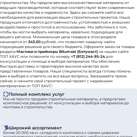
строительства. Мы предлагаем высококачественные материалы от
ведущих производителей, которые соответствуют всем современным
стандартам качества и надежности. Здесь вы сможете найти все
необходимое для реализации ваших строительных проектов. Наша
продукция отличается долговечностью, устойчивостью к внешним
воздействиям и простотой в использовании. Мы заботимся о том,
чтобы вы могли выбрать материалы, идеально подходящие для
вашего региона. Минимальная цена товаров в этом разделе
начинается от
343.00
рублей, что позволяет каждому найти
подходящее решение для своего бюджета. Оформите заказ на товары
раздела
Мастики и праймеры Bitumast (Битумаст)
на нашем сайте
ТОП ХАУС или позвоните по номеру
+7 (812) 244-95-24
для
консультации и помощи в выборе материалов. Мы обеспечим
быструю доставку и гарантируем высокое качество всех
представленных товаров. Наши специалисты всегда готовы помочь
вам в выборе и ответить на все ваши вопросы. Заказывайте прямо
сейчас и начните свой строительный проект с надежными
материалами от ТОП ХАУС!
Полный комплекс услуг
Мы не просто продаем строительные материалы, а предлагаем
комплексное решение: от консультации и выбора материалов до
монтажа и строительства.
Широкий ассортимент
Более 20 000 кв.м. складского комплекса с самым широким
ассортиментом гарантирует наличие всего необходимого в одном