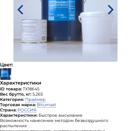
Цвет:
Характеристики
ID товара:
ТХ18645
Вес брутто, кг:
5,265
Категория:
Праймер
Торговая марка:
Bitumast
Страна:
РОССИЯ
Характеристики:
Быстрое высыхание
Возможность нанесение методом безвоздушного
распыления