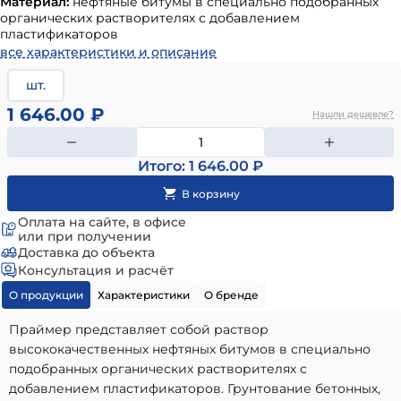
Материал:
нефтяные битумы в специально подобранных
органических растворителях с добавлением
пластификаторов
все характеристики и описание
шт.
1 646.00 ₽
Нашли дешевле?
Итого: 1 646.00 ₽
Оплата на сайте, в офисе
или при получении
Доставка до объекта
Консультация и расчёт
О продукции
Характеристики
О бренде
Праймер представляет собой раствор
высококачественных нефтяных битумов в специально
подобранных органических растворителях с
добавлением пластификаторов. Грунтование бетонных,