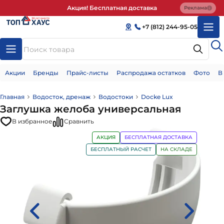
Акция! Бесплатная доставка
Реклама
+7 (812) 244-95-05
Акции
Бренды
Прайс-листы
Распродажа остатков
Фото
В
Главная
Водосток, дренаж
Водостоки
Docke Lux
Заглушка желоба универсальная
В избранное
Сравнить
АКЦИЯ
БЕСПЛАТНАЯ ДОСТАВКА
БЕСПЛАТНЫЙ РАСЧЕТ
НА СКЛАДЕ