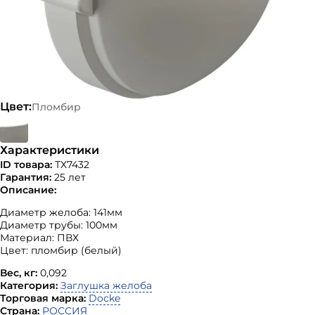
Цвет:
Пломбир
Характеристики
ID товара:
ТХ7432
Гарантия:
25 лет
Описание:
Диаметр желоба: 141мм
Диаметр трубы: 100мм
Материал: ПВХ
Цвет: пломбир (белый)
Вес, кг:
0,092
Категория:
Заглушка желоба
Торговая марка:
Docke
Страна:
РОССИЯ