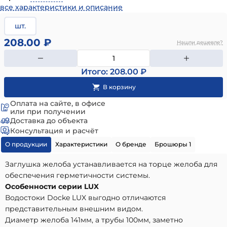
все характеристики и описание
шт.
208.00 ₽
Нашли дешевле?
Итого: 208.00 ₽
Оплата на сайте, в офисе
или при получении
Доставка до объекта
Консультация и расчёт
О продукции
Характеристики
О бренде
Брошюры 1
Заглушка желоба устанавливается на торце желоба для
обеспечения герметичности системы.
Особенности серии LUX
Водостоки Docke LUX выгодно отличаются
представительным внешним видом.
Диаметр желоба 141мм, а трубы 100мм, заметно