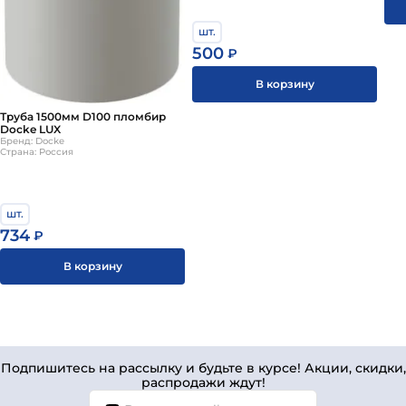
шт.
500
₽
В корзину
Труба 1500мм D100 пломбир
Docke LUX
Бренд: Docke
Страна: Россия
шт.
734
₽
В корзину
Подпишитесь на рассылку и будьте в курсе! Акции, скидки,
распродажи ждут!