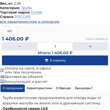
Вес, кг:
2,96
Категория:
Труба
Торговая марка:
Docke
Страна:
РОССИЯ
все характеристики и описание
шт.
1 406.00 ₽
Нашли дешевле?
Итого: 1 406.00 ₽
Оплата на сайте, в офисе
или при получении
Доставка до объекта
Консультация и расчёт
О продукции
Характеристики
О бренде
Брошюры 1
Труба водосточная предназначена для отвода воды от
воронки желоба на землю или в дренажную систему.
Особенности серии LUX