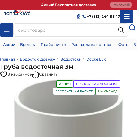
Акция! Бесплатная доставка
Реклама
+7 (812) 244-95-17
Акции
Бренды
Прайс-листы
Распродажа остатков
Фото
В
Главная
Водосток, дренаж
Водостоки
Docke Lux
Труба водосточная 3м
В избранное
Сравнить
АКЦИЯ
БЕСПЛАТНАЯ ДОСТАВКА
БЕСПЛАТНЫЙ РАСЧЕТ
НА СКЛАДЕ