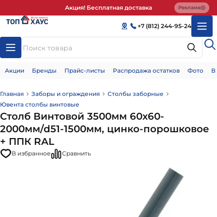
Акция! Бесплатная доставка
Реклама
+7 (812) 244-95-24
Акции
Бренды
Прайс-листы
Распродажа остатков
Фото
В
Главная
Заборы и ограждения
Столбы заборные
Ювента столбы винтовые
Столб Винтовой 3500мм 60х60-
2000мм/d51-1500мм, цинко-порошковое
+ ППК RAL
В избранное
Сравнить