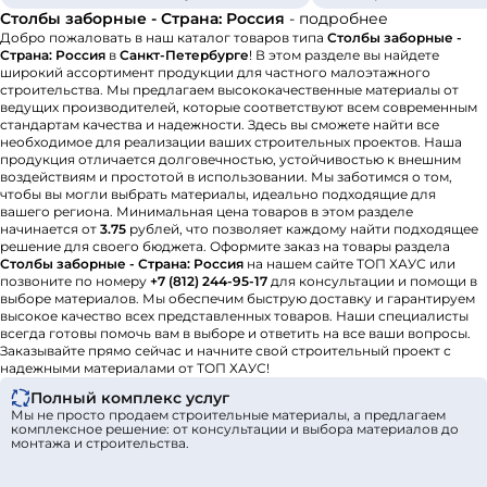
Столбы заборные - Страна: Россия
- подробнее
Добро пожаловать в наш каталог товаров типа
Столбы заборные -
Страна: Россия
в
Санкт-Петербурге
! В этом разделе вы найдете
широкий ассортимент продукции для частного малоэтажного
строительства. Мы предлагаем высококачественные материалы от
ведущих производителей, которые соответствуют всем современным
стандартам качества и надежности. Здесь вы сможете найти все
необходимое для реализации ваших строительных проектов. Наша
продукция отличается долговечностью, устойчивостью к внешним
воздействиям и простотой в использовании. Мы заботимся о том,
чтобы вы могли выбрать материалы, идеально подходящие для
вашего региона. Минимальная цена товаров в этом разделе
начинается от
3.75
рублей, что позволяет каждому найти подходящее
решение для своего бюджета. Оформите заказ на товары раздела
Столбы заборные - Страна: Россия
на нашем сайте ТОП ХАУС или
позвоните по номеру
+7 (812) 244-95-17
для консультации и помощи в
выборе материалов. Мы обеспечим быструю доставку и гарантируем
высокое качество всех представленных товаров. Наши специалисты
всегда готовы помочь вам в выборе и ответить на все ваши вопросы.
Заказывайте прямо сейчас и начните свой строительный проект с
надежными материалами от ТОП ХАУС!
Полный комплекс услуг
Мы не просто продаем строительные материалы, а предлагаем
комплексное решение: от консультации и выбора материалов до
монтажа и строительства.