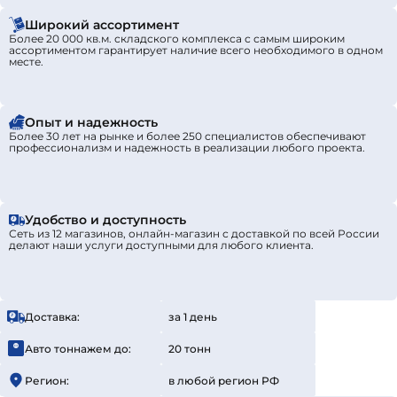
Широкий ассортимент
Более 20 000 кв.м. складского комплекса с самым широким
ассортиментом гарантирует наличие всего необходимого в одном
месте.
Опыт и надежность
Более 30 лет на рынке и более 250 специалистов обеспечивают
профессионализм и надежность в реализации любого проекта.
Удобство и доступность
Сеть из 12 магазинов, онлайн-магазин с доставкой по всей России
делают наши услуги доступными для любого клиента.
Доставка:
за 1 день
Авто тоннажем до:
20 тонн
Регион:
в любой регион РФ