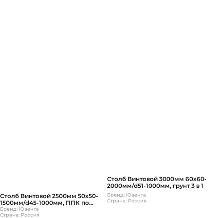
Столб Винтовой 3000мм 60х60-
2000мм/d51-1000мм, грунт 3 в 1
Бренд: Ювента
Столб Винтовой 2500мм 50х50-
Страна: Россия
1500мм/d45-1000мм, ППК по
Бренд: Ювента
каталогу RAL
Страна: Россия