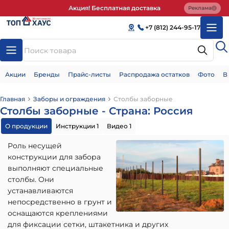
Акция! Бесплатная доставка
Реклама
+7 (812) 244-95-17
Акции
Бренды
Прайс-листы
Распродажа остатков
Фото
В
Главная
Заборы и ограждения
Столбы заборные
Столбы заборные - Страна: Россия
О продукции
Инструкции 1
Видео 1
Роль несущей
конструкции для забора
выполняют специальные
столбы. Они
устанавливаются
непосредственно в грунт и
оснащаются креплениями
для фиксации сетки, штакетника и других