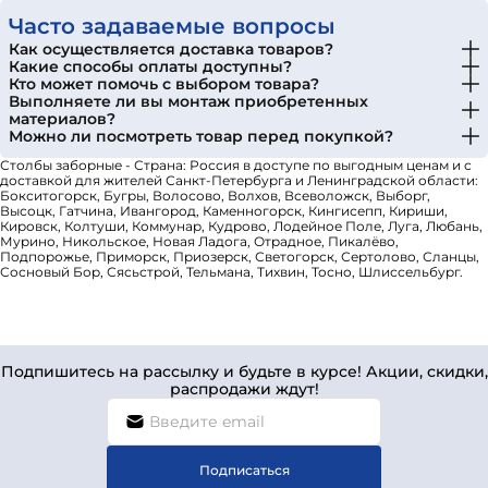
Часто задаваемые вопросы
Как осуществляется доставка товаров?
Какие способы оплаты доступны?
Кто может помочь с выбором товара?
Выполняете ли вы монтаж приобретенных
материалов?
Можно ли посмотреть товар перед покупкой?
Столбы заборные - Страна: Россия в доступе по выгодным ценам и с
доставкой для жителей Санкт-Петербурга и Ленинградской области:
Бокситогорск, Бугры, Волосово, Волхов, Всеволожск, Выборг,
Высоцк, Гатчина, Ивангород, Каменногорск, Кингисепп, Кириши,
Кировск, Колтуши, Коммунар, Кудрово, Лодейное Поле, Луга, Любань,
Мурино, Никольское, Новая Ладога, Отрадное, Пикалёво,
Подпорожье, Приморск, Приозерск, Светогорск, Сертолово, Сланцы,
Сосновый Бор, Сясьстрой, Тельмана, Тихвин, Тосно, Шлиссельбург.
Подпишитесь на рассылку и будьте в курсе! Акции, скидки,
распродажи ждут!
Подписаться