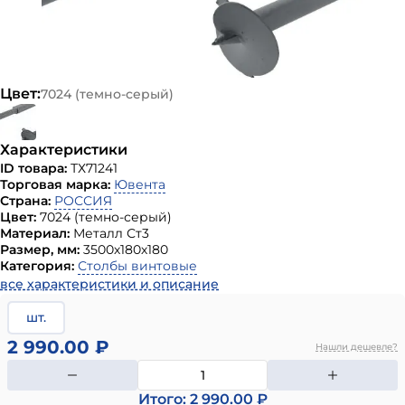
Цвет:
7024 (темно-серый)
Характеристики
ID товара:
ТХ71241
Торговая марка:
Ювента
Страна:
РОССИЯ
Цвет:
7024 (темно-серый)
Материал:
Металл Ст3
Размер, мм:
3500х180х180
Категория:
Столбы винтовые
все характеристики и описание
шт.
2 990.00 ₽
Нашли дешевле?
Итого: 2 990.00 ₽