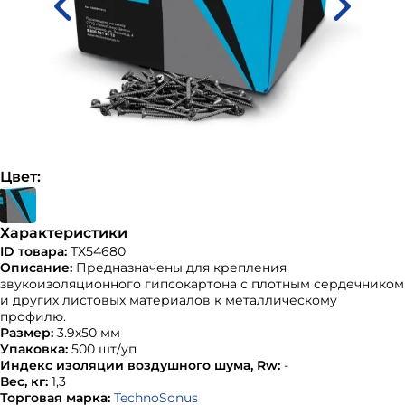
Цвет:
Характеристики
ID товара:
ТХ54680
Описание:
Предназначены для крепления
звукоизоляционного гипсокартона с плотным сердечником
и других листовых материалов к металлическому
профилю.
Размер:
3.9х50 мм
Упаковка:
500 шт/уп
Индекс изоляции воздушного шума, Rw:
-
Вес, кг:
1,3
Торговая марка:
TechnoSonus