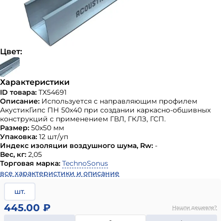
Цвет:
Характеристики
ID товара:
ТХ54691
Описание:
Используется с направляющим профилем
АкустикГипс ПН 50х40 при создании каркасно-обшивных
конструкций с применением ГВЛ, ГКЛЗ, ГСП.
Размер:
50х50 мм
Упаковка:
12 шт/уп
Индекс изоляции воздушного шума, Rw:
-
Вес, кг:
2,05
Торговая марка:
TechnoSonus
все характеристики и описание
шт.
445.00 ₽
Нашли дешевле?