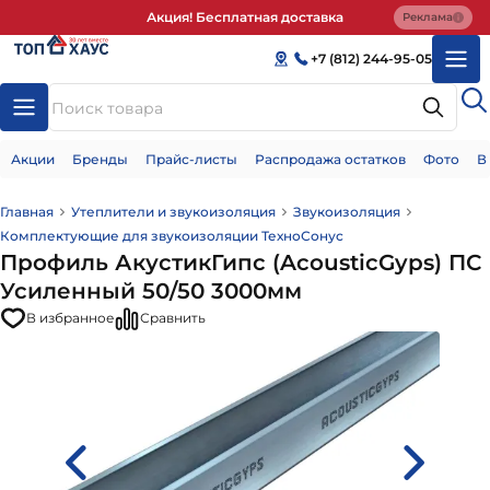
Акция! Бесплатная доставка
Реклама
+7 (812) 244-95-05
Акции
Бренды
Прайс-листы
Распродажа остатков
Фото
В
Главная
Утеплители и звукоизоляция
Звукоизоляция
Комплектующие для звукоизоляции ТехноСонус
Профиль АкустикГипс (AcousticGyps) ПС
Усиленный 50/50 3000мм
В избранное
Сравнить