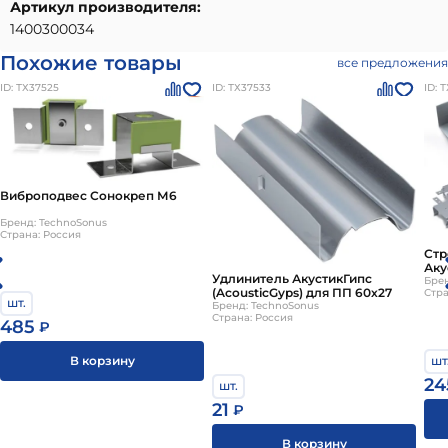
Артикул производителя:
1400300034
Похожие товары
все предложения
ID: ТХ37525
ID: ТХ37533
ID: 
Виброподвес Сонокреп М6
Бренд: TechnoSonus
Страна: Россия
Стр
Аку
Удлинитель АкустикГипс
ППН
Брен
(AcousticGyps) для ПП 60х27
Стра
шт.
Бренд: TechnoSonus
Страна: Россия
485
₽
шт
В корзину
24
шт.
21
₽
В корзину