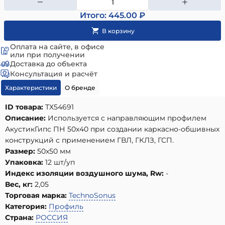
Итого: 445.00 ₽
Оплата на сайте, в офисе
или при получении
Доставка до объекта
Консультация и расчёт
Характеристики
О бренде
ID товара:
ТХ54691
Описание:
Используется с направляющим профилем
АкустикГипс ПН 50х40 при создании каркасно-обшивных
конструкций с применением ГВЛ, ГКЛЗ, ГСП.
Размер:
50х50 мм
Упаковка:
12 шт/уп
Индекс изоляции воздушного шума, Rw:
-
Вес, кг:
2,05
Торговая марка:
TechnoSonus
Категория:
Профиль
Страна:
РОССИЯ