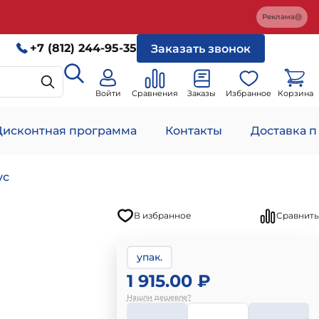
Реклама
+7 (812) 244-95-35
Заказать звонок
Войти
Сравнения
Заказы
Избранное
Корзина
Дисконтная программа
Контакты
Доставка п
ус
В избранное
Сравнить
упак.
1 915.00 ₽
Нашли дешевле?