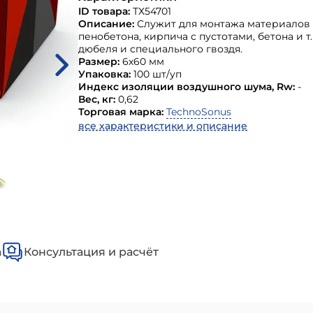
ID товара:
ТХ54701
Описание:
Служит для монтажа материалов 
пенобетона, кирпича с пустотами, бетона и т.
дюбеля и специального гвоздя.
Размер:
6х60 мм
Упаковка:
100 шт/уп
Индекс изоляции воздушного шума, Rw:
-
Вес, кг:
0,62
Торговая марка:
TechnoSonus
все характеристики и описание
а
Консультация и расчёт