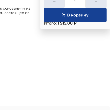
к основаниям из
п., состоящее из
Итого: 1 915.00 ₽