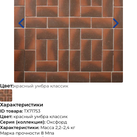
Цвет:
красный умбра классик
Характеристики
ID товара:
ТХ71753
Цвет:
красный умбра классик
Серия (коллекция):
Оксфорд
Характеристики:
Масса 2,2–2,4 кг
Марка прочности 8 Мпа