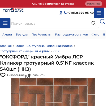
Акция! Бесплатная доставка
Реклама
+7 (812) 244-95-40
Акции
Бренды
Прайс-листы
Распродажа остатков
Фото
В
Главная
Мощение, ступени, напольная плитка
Тротуарный клинкерный кирпич
ЛСР
"ОКСФОРД" красный Умбра ЛСР
Клинкер тротуарный 0.51NF классик
540шт (НКЗ)
В избранное
Сравнить