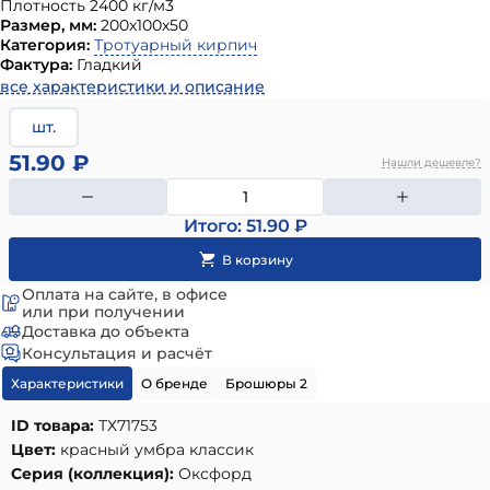
Плотность 2400 кг/м3
Размер, мм:
200х100х50
Категория:
Тротуарный кирпич
Фактура:
Гладкий
все характеристики и описание
шт.
51.90 ₽
Нашли дешевле?
Итого: 51.90 ₽
Оплата на сайте, в офисе
или при получении
Доставка до объекта
Консультация и расчёт
Характеристики
О бренде
Брошюры 2
ID товара:
ТХ71753
Цвет:
красный умбра классик
Серия (коллекция):
Оксфорд