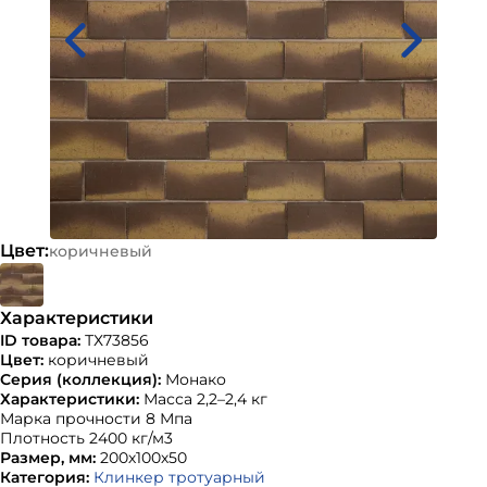
Цвет:
коричневый
Характеристики
ID товара:
ТХ73856
Цвет:
коричневый
Серия (коллекция):
Монако
Характеристики:
Масса 2,2–2,4 кг
Марка прочности 8 Мпа
Плотность 2400 кг/м3
Размер, мм:
200х100х50
Категория:
Клинкер тротуарный