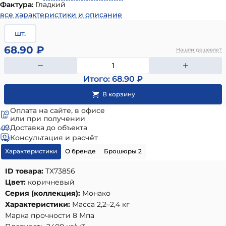
Фактура:
Гладкий
все характеристики и описание
шт.
68.90 ₽
Нашли дешевле?
Итого: 68.90 ₽
Оплата на сайте, в офисе
или при получении
Доставка до объекта
Консультация и расчёт
Характеристики
О бренде
Брошюры 2
ID товара:
ТХ73856
Цвет:
коричневый
Серия (коллекция):
Монако
Характеристики:
Масса 2,2–2,4 кг
Марка прочности 8 Мпа