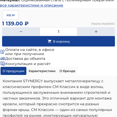
Материал:
Оцинкованная сталь с полимерным покрытием
все характеристики и описание
кв.м
1 139.00 ₽
Нашли дешевле?
Оплата на сайте, в офисе
или при получении
Доставка до объекта
Консультация и расчёт
О продукции
Характеристики
О бренде
Компания STYNERGY выпускает металлочерепицу с
классическим профилем СМ Классик в виде волны,
пользующимся заслуженным вниманием строителей и
частных заказчиков. Это отличный вариант для монтажа
кровли, который прекрасно смотрится на разных
формах крыш. СМ Классик — один из самых популярных
профилей на рынке, имитирующих натуральную