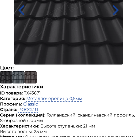
Цвет:
Характеристики
ID товара:
ТХ43671
Категория:
Металлочерепица 0,5мм
Профиль:
Classic
Страна:
РОССИЯ
Серия (коллекция):
Голландский, скандинавский профиль,
S-образной формы
Характеристики:
Высота ступеньки: 21 мм
Высота волны: 25 мм