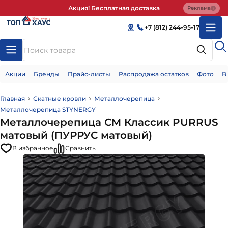
Акция! Бесплатная доставка
Реклама
+7 (812) 244-95-17
Акции
Бренды
Прайс-листы
Распродажа остатков
Фото
В
Главная
Скатные кровли
Металлочерепица
Металлочерепица STYNERGY
Металлочерепица СМ Классик PURRUS
матовый (ПУРРУС матовый)
В избранное
Сравнить