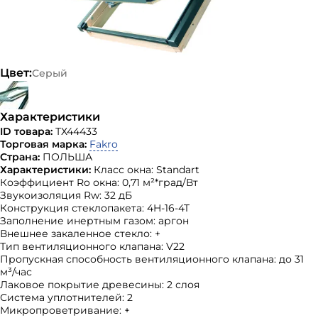
Цвет:
Серый
Характеристики
ID товара:
ТХ44433
Торговая марка:
Fakro
Страна:
ПОЛЬША
Характеристики:
Класс окна: Standart
Коэффициент Ro окна: 0,71 м²*град/Вт
Звукоизоляция Rw: 32 дБ
Конструкция стеклопакета: 4H-16-4T
Заполнение инертным газом: аргон
Внешнее закаленное стекло: +
Тип вентиляционного клапана: V22
Пропускная способность вентиляционного клапана: до 31
м³/час
Лаковое покрытие древесины: 2 слоя
Система уплотнителей: 2
Микропроветривание: +