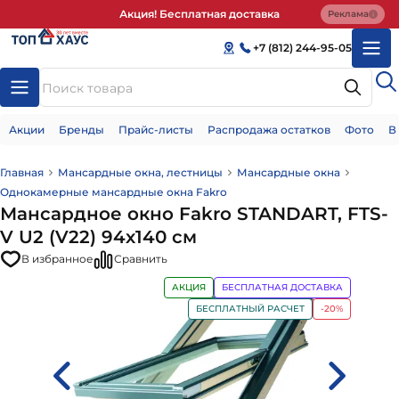
Акция! Бесплатная доставка
Реклама
+7 (812) 244-95-05
Акции
Бренды
Прайс-листы
Распродажа остатков
Фото
В
Главная
Мансардные окна, лестницы
Мансардные окна
Однокамерные мансардные окна Fakro
Мансардное окно Fakro STANDART, FTS-
V U2 (V22) 94х140 см
В избранное
Сравнить
АКЦИЯ
БЕСПЛАТНАЯ ДОСТАВКА
БЕСПЛАТНЫЙ РАСЧЕТ
-20%