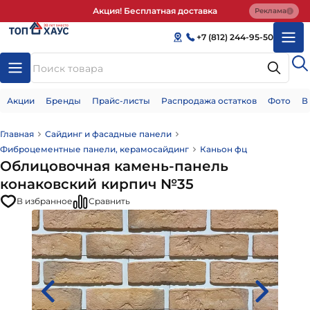
Акция! Бесплатная доставка
Реклама
+7 (812) 244-95-50
Акции
Бренды
Прайс-листы
Распродажа остатков
Фото
В
Главная
Сайдинг и фасадные панели
Фиброцементные панели, керамосайдинг
Каньон фц
Облицовочная камень-панель
конаковский кирпич №35
В избранное
Сравнить