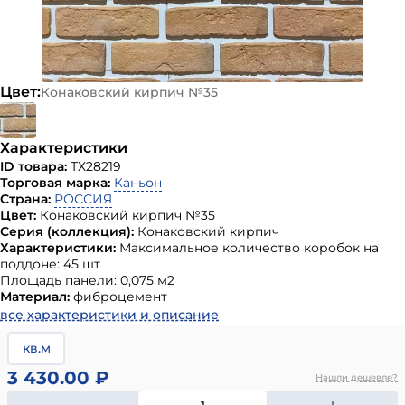
Цвет:
Конаковский кирпич №35
Характеристики
ID товара:
ТХ28219
Торговая марка:
Каньон
Страна:
РОССИЯ
Цвет:
Конаковский кирпич №35
Серия (коллекция):
Конаковский кирпич
Характеристики:
Максимальное количество коробок на
поддоне: 45 шт
Площадь панели: 0,075 м2
Материал:
фиброцемент
все характеристики и описание
кв.м
3 430.00 ₽
Нашли дешевле?