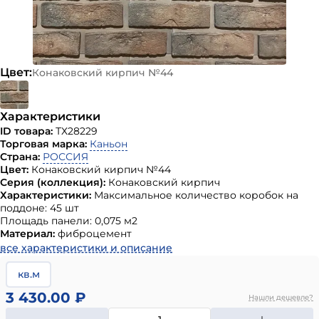
Цвет:
Конаковский кирпич №44
Характеристики
ID товара:
ТХ28229
Торговая марка:
Каньон
Страна:
РОССИЯ
Цвет:
Конаковский кирпич №44
Серия (коллекция):
Конаковский кирпич
Характеристики:
Максимальное количество коробок на
поддоне: 45 шт
Площадь панели: 0,075 м2
Материал:
фиброцемент
все характеристики и описание
кв.м
3 430.00 ₽
Нашли дешевле?