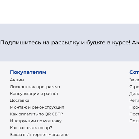
Подпишитесь на рассылку и будьте в курсе! А
Покупателям
Сот
Акции
Зак
Дисконтная программа
Стр
Консультации и расчёт
Дил
Доставка
Рег
Монтаж и реконструкция
Про
Как оплатить по QR СБП?
Пос
Инструкции по монтажу
По 
Как заказать товар?
Заказ в Интернет-магазине