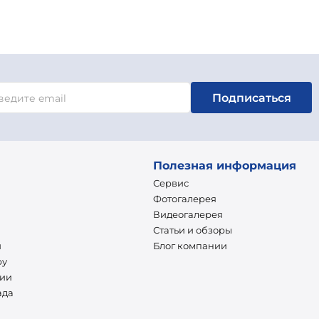
Подписаться
Полезная информация
Сервис
Фотогалерея
Видеогалерея
Статьи и обзоры
и
Блог компании
ру
нии
ада