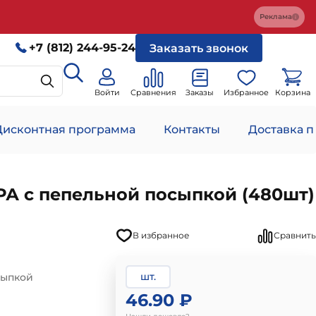
Реклама
+7 (812) 244-95-24
Заказать звонок
Войти
Сравнения
Заказы
Избранное
Корзина
Дисконтная программа
Контакты
Доставка п
РА с пепельной посыпкой (480шт)
В избранное
Сравнить
шт.
сыпкой
46.90 ₽