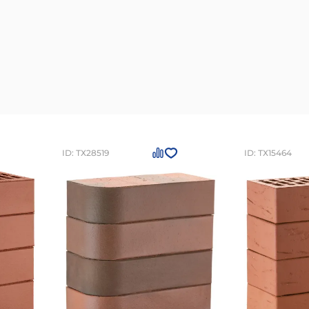
ID: ТХ28519
ID: ТХ15464