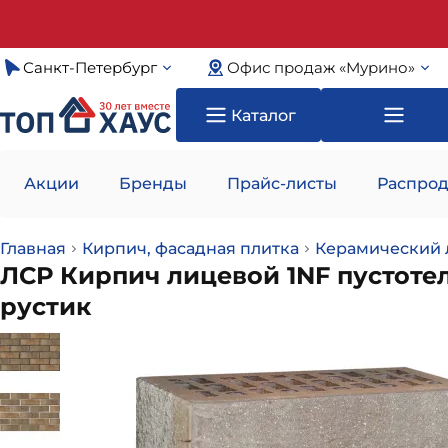
Санкт-Петербург
Офис продаж «Мурино»
Каталог
Акции
Бренды
Прайс-листы
Распрод
Главная
Кирпич, фасадная плитка
Керамический 
ЛСР Кирпич лицевой 1NF пустоте
рустик