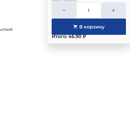
Нашли дешевле?
сыпкой
Итого: 46.90 ₽