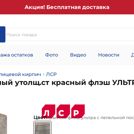
Акция! Бесплатная доставка
ажа остатков
Фото
Видео
Новости
лицевой кирпич
ЛСР
лый утолщ.ст красный флэш УЛЬТ
Цвет:
красный флэш ультра с пепельной по