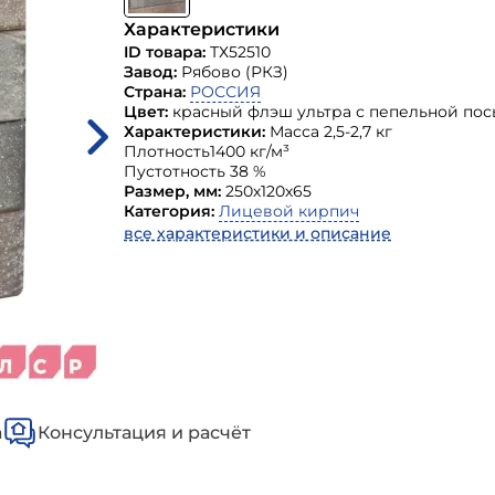
Характеристики
ID товара:
ТХ52510
Завод:
Рябово (РКЗ)
Страна:
РОССИЯ
Цвет:
красный флэш ультра с пепельной по
Характеристики:
Масса 2,5-2,7 кг
Плотность1400 кг/м³
Пустотность 38 %
Размер, мм:
250х120х65
Категория:
Лицевой кирпич
все характеристики и описание
а
Консультация и расчёт