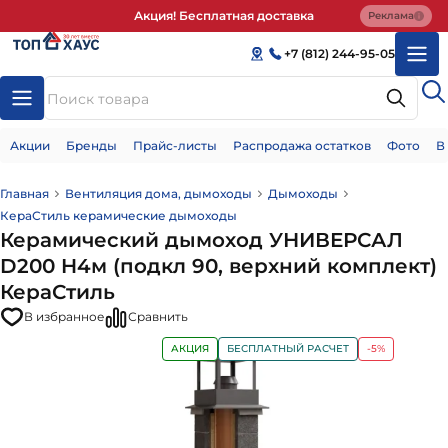
Акция! Бесплатная доставка
Реклама
+7 (812) 244-95-05
Акции
Бренды
Прайс-листы
Распродажа остатков
Фото
В
Главная
Вентиляция дома, дымоходы
Дымоходы
КераСтиль керамические дымоходы
Керамический дымоход УНИВЕРСАЛ
D200 H4м (подкл 90, верхний комплект)
КераСтиль
В избранное
Сравнить
АКЦИЯ
БЕСПЛАТНЫЙ РАСЧЕТ
-5%