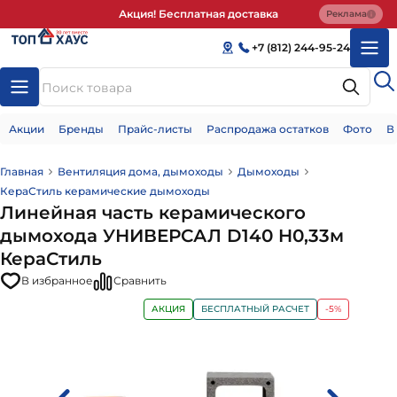
Акция! Бесплатная доставка
Реклама
+7 (812) 244-95-24
Акции
Бренды
Прайс-листы
Распродажа остатков
Фото
В
Главная
Вентиляция дома, дымоходы
Дымоходы
КераСтиль керамические дымоходы
Линейная часть керамического
дымохода УНИВЕРСАЛ D140 H0,33м
КераСтиль
В избранное
Сравнить
АКЦИЯ
БЕСПЛАТНЫЙ РАСЧЕТ
-5%