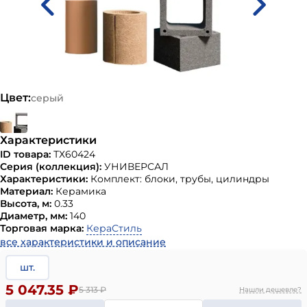
Цвет:
серый
Характеристики
ID товара:
ТХ60424
Серия (коллекция):
УНИВЕРСАЛ
Характеристики:
Комплект: блоки, трубы, цилиндры
Материал:
Керамика
Высота, м:
0.33
Диаметр, мм:
140
Торговая марка:
КераСтиль
все характеристики и описание
шт.
5 047.35 ₽
5 313
₽
Нашли дешевле?