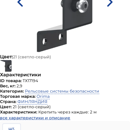
Цвет:
21 (светло-серый)
Характеристики
ID товара:
ТХ17194
Вес, кг:
2,9
Категория:
Рельсовые системы безопасности
Торговая марка:
Orima
Страна:
ФИНЛЯНДИЯ
Цвет:
21 (светло-серый)
Характеристики:
Крепить через каждые: 2 м
все характеристики и описание
шт.