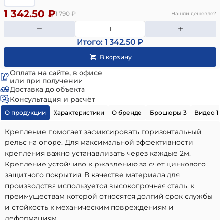
1 342.50 ₽
1 790
₽
Нашли дешевле?
Итого: 1 342.50 ₽
Оплата на сайте, в офисе
или при получении
Доставка до объекта
Консультация и расчёт
О продукции
Характеристики
О бренде
Брошюры 3
Видео 1
Крепление помогает зафиксировать горизонтальный
рельс на опоре. Для максимальной эффективности
крепления важно устанавливать через каждые 2м.
Крепление устойчиво к ржавлению за счет цинкового
защитного покрытия. В качестве материала для
производства используется высокопрочная сталь, к
преимуществам которой относятся долгий срок службы
и стойкость к механическим повреждениям и
деформациям.