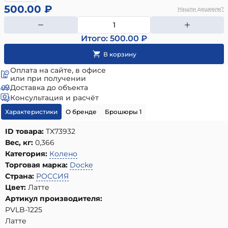
500.00 ₽
Нашли дешевле?
Итого: 500.00 ₽
Оплата на сайте, в офисе
или при получении
Доставка до объекта
Консультация и расчёт
Характеристики
О бренде
Брошюры 1
ID товара:
ТХ73932
Вес, кг:
0,366
Категория:
Колено
Торговая марка:
Docke
Страна:
РОССИЯ
Цвет:
Латте
Артикул производителя:
PVLB-1225
Латте