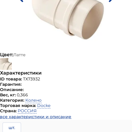
Цвет:
Латте
Характеристики
ID товара:
ТХ73932
Гарантия:
Описание:
Вес, кг:
0,366
Категория:
Колено
Торговая марка:
Docke
Страна:
РОССИЯ
все характеристики и описание
шт.