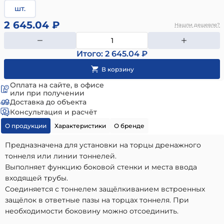
шт.
2 645.04 ₽
Нашли дешевле?
Итого: 2 645.04 ₽
Оплата на сайте, в офисе
или при получении
Доставка до объекта
Консультация и расчёт
О продукции
Характеристики
О бренде
Предназначена для установки на торцы дренажного
тоннеля или линии тоннелей.
Выполняет функцию боковой стенки и места ввода
входящей трубы.
Соединяется с тоннелем защёлкиванием встроенных
защёлок в ответные пазы на торцах тоннеля. При
необходимости боковину можно отсоединить.