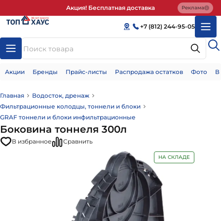
Акция! Бесплатная доставка
Реклама
+7 (812) 244-95-05
Акции
Бренды
Прайс-листы
Распродажа остатков
Фото
В
Главная
Водосток, дренаж
Фильтрационные колодцы, тоннели и блоки
GRAF тоннели и блоки инфильтрационные
Боковина тоннеля 300л
В избранное
Сравнить
НА СКЛАДЕ