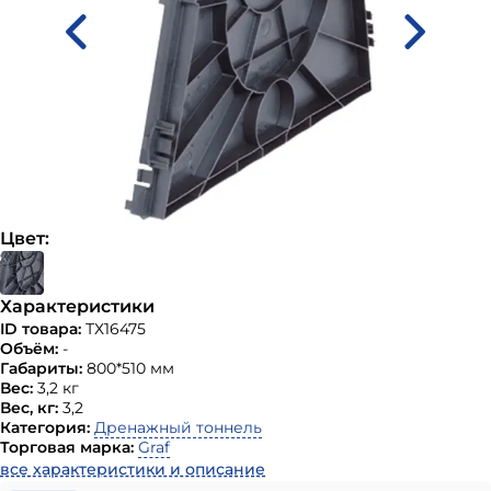
Цвет:
Характеристики
ID товара:
ТХ16475
Объём:
-
Габариты:
800*510 мм
Вес:
3,2 кг
Вес, кг:
3,2
Категория:
Дренажный тоннель
Торговая марка:
Graf
все характеристики и описание