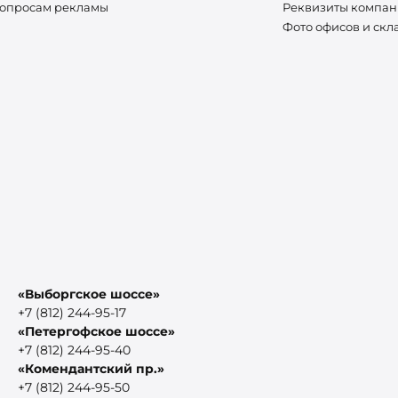
вопросам рекламы
Реквизиты компа
Фото офисов и скл
«Выборгское шоссе»
+7 (812) 244-95-17
«Петергофское шоссе»
+7 (812) 244-95-40
«Комендантский пр.»
+7 (812) 244-95-50