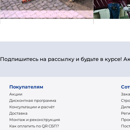
Подпишитесь на рассылку и будьте в курсе! А
Покупателям
Сот
Акции
Зак
Дисконтная программа
Стр
Консультации и расчёт
Дил
Доставка
Рег
Монтаж и реконструкция
Про
Как оплатить по QR СБП?
Пос