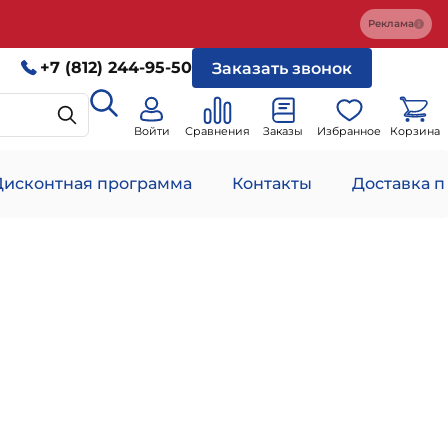
Реклама
+7 (812) 244-95-50
Заказать звонок
Войти
Сравнения
Заказы
Избранное
Корзина
Дисконтная программа
Контакты
Доставка п