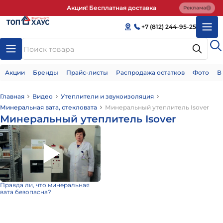
Акция! Бесплатная доставка
Реклама
+7 (812) 244-95-25
Акции
Бренды
Прайс-листы
Распродажа остатков
Фото
В
Главная
Видео
Утеплители и звукоизоляция
Минеральная вата, стекловата
Минеральный утеплитель Isover
Минеральный утеплитель Isover
Правда ли, что минеральная
вата безопасна?