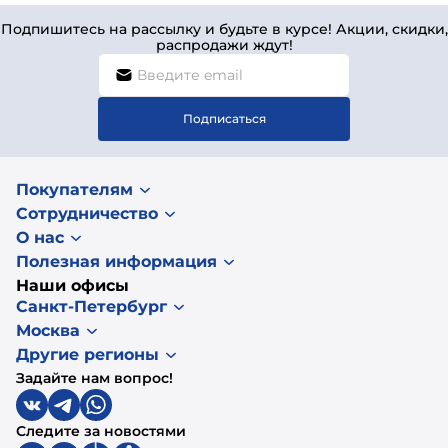
Подпишитесь на рассылку и будьте в курсе! Акции, скидки,
распродажи ждут!
Подписаться
Покупателям
Сотрудничество
О нас
Полезная информация
Наши офисы
Санкт-Петербург
Москва
Другие регионы
Задайте нам вопрос!
Следите за новостями