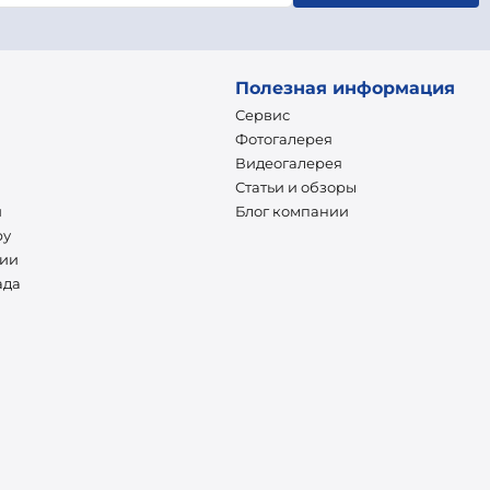
Полезная информация
Сервис
Фотогалерея
Видеогалерея
Статьи и обзоры
и
Блог компании
ру
нии
ада