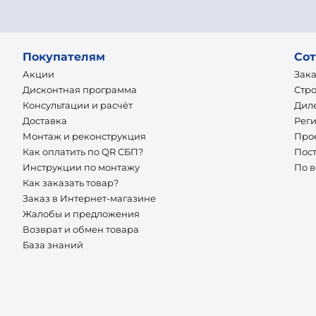
Покупателям
Сот
Акции
Зак
Дисконтная программа
Стр
Консультации и расчёт
Дил
Доставка
Рег
Монтаж и реконструкция
Про
Как оплатить по QR СБП?
Пос
Инструкции по монтажу
По 
Как заказать товар?
Заказ в Интернет-магазине
Жалобы и предложения
Возврат и обмен товара
База знаний