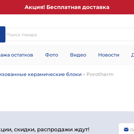
Акция! Бесплатная доставка
ажа остатков
Фото
Видео
Новости
изованные керамические блоки
Porotherm
кции, скидки, распродажи ждут!