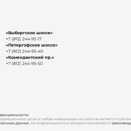
«Выборгское шоссе»
+7 (812) 244-95-17
«Петергофское шоссе»
+7 (812) 244-95-40
«Комендантский пр.»
+7 (812) 244-95-50
денциальности
.
нформационных целях и любая информация на сайте не является публи
ональных данных.
На информационном ресурсе применяются
рекоменд