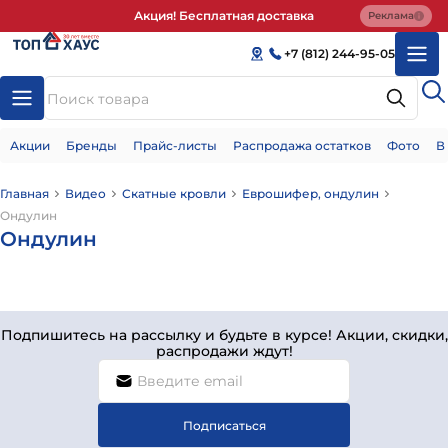
Акция! Бесплатная доставка
Реклама
+7 (812) 244-95-05
Акции
Бренды
Прайс-листы
Распродажа остатков
Фото
В
Главная
Видео
Скатные кровли
Еврошифер, ондулин
Ондулин
Ондулин
Подпишитесь на рассылку и будьте в курсе! Акции, скидки,
распродажи ждут!
Подписаться