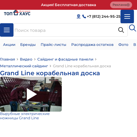
Акция! Бесплатная доставка
Реклама
+7 (812) 244-95-25
Акции
Бренды
Прайс-листы
Распродажа остатков
Фото
В
Главная
Видео
Сайдинг и фасадные панели
Металлический сайдинг
Grand Line корабельная доска
Grand Line корабельная доска
Вырубные электрические
ножницы Grand Line