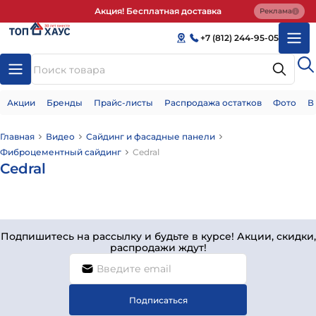
Акция! Бесплатная доставка
Реклама
+7 (812) 244-95-05
Акции
Бренды
Прайс-листы
Распродажа остатков
Фото
В
Главная
Видео
Сайдинг и фасадные панели
Фиброцементный сайдинг
Cedral
Cedral
Подпишитесь на рассылку и будьте в курсе! Акции, скидки,
распродажи ждут!
Подписаться