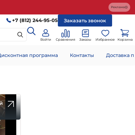
Реклама
+7 (812) 244-95-05
Заказать звонок
Войти
Сравнения
Заказы
Избранное
Корзина
Дисконтная программа
Контакты
Доставка п
й