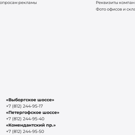
вопросам рекламы
Реквизиты компа
Фото офисов и скл
«Выборгское шоссе»
+7 (812) 244-95-17
«Петергофское шоссе»
+7 (812) 244-95-40
«Комендантский пр.»
+7 (812) 244-95-50