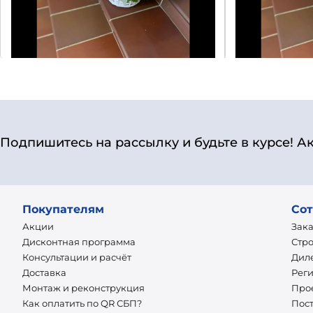
Подпишитесь на рассылку и будьте в курсе! А
Покупателям
Сот
Акции
Зак
Дисконтная программа
Стр
Консультации и расчёт
Дил
Доставка
Рег
Монтаж и реконструкция
Про
Как оплатить по QR СБП?
Пос